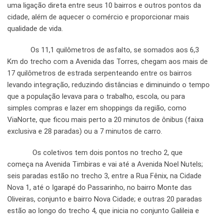
uma ligação direta entre seus 10 bairros e outros pontos da
cidade, além de aquecer o comércio e proporcionar mais
qualidade de vida.
Os 11,1 quilômetros de asfalto, se somados aos 6,3
Km do trecho com a Avenida das Torres, chegam aos mais de
17 quilômetros de estrada serpenteando entre os bairros
levando integração, reduzindo distâncias e diminuindo o tempo
que a população levava para o trabalho, escola, ou para
simples compras e lazer em shoppings da região, como
ViaNorte, que ficou mais perto a 20 minutos de ônibus (faixa
exclusiva e 28 paradas) ou a 7 minutos de carro.
Os coletivos tem dois pontos no trecho 2, que
começa na Avenida Timbiras e vai até a Avenida Noel Nutels;
seis paradas estão no trecho 3, entre a Rua Fênix, na Cidade
Nova 1, até o Igarapé do Passarinho, no bairro Monte das
Oliveiras, conjunto e bairro Nova Cidade; e outras 20 paradas
estão ao longo do trecho 4, que inicia no conjunto Galileia e