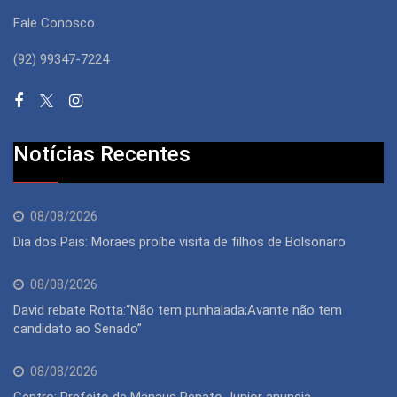
Fale Conosco
(92) 99347-7224
Notícias Recentes
08/08/2026
Dia dos Pais: Moraes proíbe visita de filhos de Bolsonaro
08/08/2026
David rebate Rotta:“Não tem punhalada;Avante não tem
candidato ao Senado”
08/08/2026
Centro: Prefeito de Manaus Renato Junior anuncia