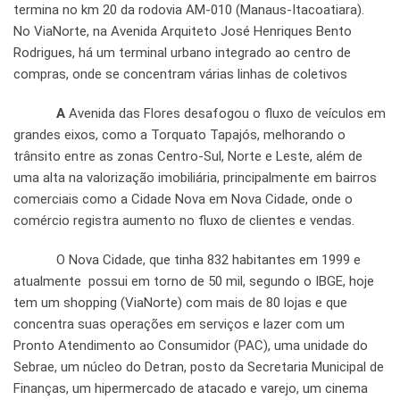
termina no km 20 da rodovia AM-010 (Manaus-Itacoatiara).
No ViaNorte, na Avenida Arquiteto José Henriques Bento
Rodrigues, há um terminal urbano integrado ao centro de
compras, onde se concentram várias linhas de coletivos
A
Avenida das Flores desafogou o fluxo de veículos em
grandes eixos, como a Torquato Tapajós, melhorando o
trânsito entre as zonas Centro-Sul, Norte e Leste, além de
uma alta na valorização imobiliária, principalmente em bairros
comerciais como a Cidade Nova em Nova Cidade, onde o
comércio registra aumento no fluxo de clientes e vendas.
O Nova Cidade, que tinha 832 habitantes em 1999 e
atualmente possui em torno de 50 mil, segundo o IBGE, hoje
tem um shopping (ViaNorte) com mais de 80 lojas e que
concentra suas operações em serviços e lazer com um
Pronto Atendimento ao Consumidor (PAC), uma unidade do
Sebrae, um núcleo do Detran, posto da Secretaria Municipal de
Finanças, um hipermercado de atacado e varejo, um cinema