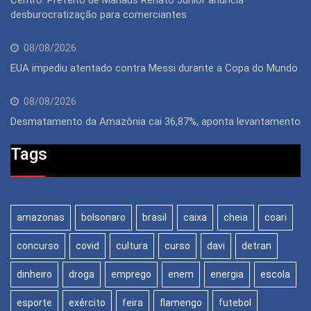
desburocratização para comerciantes
08/08/2026
EUA impediu atentado contra Messi durante a Copa do Mundo
08/08/2026
Desmatamento da Amazônia cai 36,87%, aponta levantamento
Tags
amazonas
bolsonaro
brasil
caixa
cheia
coari
concurso
covid
cultura
curso
davi
detran
dinheiro
droga
emprego
enem
energia
escola
esporte
exército
feira
flamengo
futebol