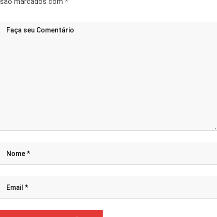
são marcados com
*