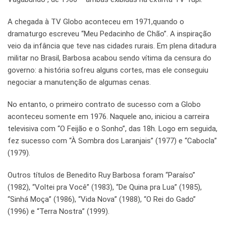
A chegada à TV Globo aconteceu em 1971,quando o
dramaturgo escreveu “Meu Pedacinho de Chão”. A inspiração
veio da infância que teve nas cidades rurais. Em plena ditadura
militar no Brasil, Barbosa acabou sendo vítima da censura do
governo: a história sofreu alguns cortes, mas ele conseguiu
negociar a manutenção de algumas cenas.
No entanto, o primeiro contrato de sucesso com a Globo
aconteceu somente em 1976. Naquele ano, iniciou a carreira
televisiva com “O Feijão e o Sonho”, das 18h. Logo em seguida,
fez sucesso com “À Sombra dos Laranjais” (1977) e “Cabocla”
(1979).
Outros títulos de Benedito Ruy Barbosa foram “Paraíso”
(1982), “Voltei pra Você” (1983), “De Quina pra Lua” (1985),
“Sinhá Moça” (1986), “Vida Nova” (1988), “O Rei do Gado”
(1996) e “Terra Nostra” (1999).