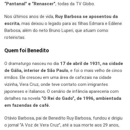
“Pantanal” e “Renascer”
, todas da TV Globo.
Nos últimos anos de vida,
Ruy Barbosa se aposentou da
escrita
, mas deixou o legado para as filhas Edmara e Edilene
Barbosa, além do neto Bruno Luperi, que atuam como
roteiristas.
Quem foi Benedito
O dramaturgo nasceu no dia
17 de abril de 1931, na cidade
de Gália, interior de São Paulo
, e foi o mais velho de cinco
irmãos. Ele cresceu em uma área de cafezais na cidade
vizinha, Vera Cruz, onde teve contato com imigrantes
japoneses e italianos. O cenário de infância apareceria com
detalhes na novela
“O Rei do Gado”, de 1996, ambientada
em fazendas de café.
Otávio Barbosa, pai de Benedito Ruy Barbosa, fundou e dirigiu
o jornal “A Voz de Vera Cruz”, até a sua morte aos 29 anos,