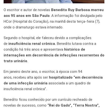
O escritor e autor de novelas
Benedito Ruy Barbosa morreu
aos 95 anos em São Paulo
. A informação foi divulgada pelo
HCor (Hospital do Coração), na manhã desta terça-feira (7),
onde o dramaturgo estava internado.
Segundo o hospital, ele faleceu devido a complicações
de
insuficiência renal crônica.
Benedito lutava contra a
condição há três anos e apresentava
histórico de
internações em decorrência de infecções recorrentes do
trato urinário
.
Em janeiro deste ano, o escritor, à época com 94
anos, recebeu alta após ser
hospitalizado “em decorrência
de uma infecção urinária
associada a um quadro de
insuficiência renal crônica”.
Benedito ficou conhecido por um currículo recheado de
novelas de sucesso, como
“Rei do Gado”, “Terra Nostra”,