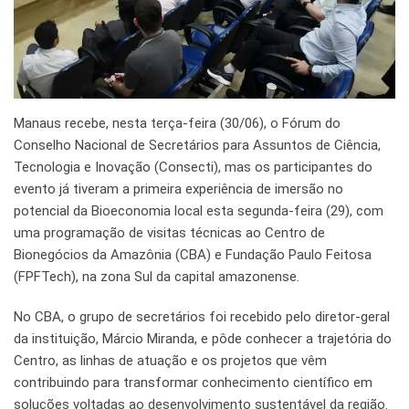
Manaus recebe, nesta terça-feira (30/06), o Fórum do
Conselho Nacional de Secretários para Assuntos de Ciência,
Tecnologia e Inovação (Consecti), mas os participantes do
evento já tiveram a primeira experiência de imersão no
potencial da Bioeconomia local esta segunda-feira (29), com
uma programação de visitas técnicas ao Centro de
Bionegócios da Amazônia (CBA) e Fundação Paulo Feitosa
(FPFTech), na zona Sul da capital amazonense.
No CBA, o grupo de secretários foi recebido pelo diretor-geral
da instituição, Márcio Miranda, e pôde conhecer a trajetória do
Centro, as linhas de atuação e os projetos que vêm
contribuindo para transformar conhecimento científico em
soluções voltadas ao desenvolvimento sustentável da região.