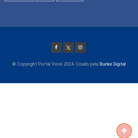
© Copyright Portal Você 2024. Criado pela
Bunke Digital