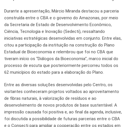
Durante a apresentação, Márcio Miranda destacou a parceria
construída entre o CBA e o governo do Amazonas, por meio
da Secretaria de Estado de Desenvolvimento Econômico,
Ciência, Tecnologia e Inovação (Sedecti), ressaltando
iniciativas estratégicas desenvolvidas em conjunto. Entre elas,
citou a participação da instituição na construção do Plano
Estadual de Bioeconomia e relembrou que foi no CBA que
tiveram início os “Diálogos da Bioeconomia”, marco inicial do
processo de escuta que posteriormente percorreu todos os
62 municípios do estado para a elaboração do Plano.
Entre as diversas soluções desenvolvidas pelo Centro, os
visitantes conheceram projetos voltados ao aproveitamento
de fibras naturais, à valorização de resíduos e ao
desenvolvimento de novos produtos de base sustentável. A
impressão causada foi positiva e, ao final da agenda, inclusive,
foi discutida a possibilidade de futuras parcerias entre o CBA
e o Consecti para ampliar a cooperação entre os estados em