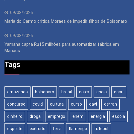
09/08/2026
Maria do Carmo critica Moraes de impedir filhos de Bolsonaro
09/08/2026
Yamaha capta R$15 milhões para automatizar fábrica em
Manaus
Tags
amazonas
bolsonaro
brasil
caixa
cheia
coari
concurso
covid
cultura
curso
davi
detran
dinheiro
droga
emprego
enem
energia
escola
esporte
exército
feira
flamengo
futebol