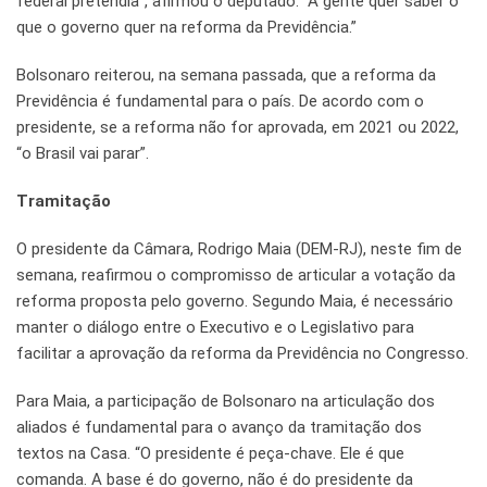
federal pretendia”, afirmou o deputado. “A gente quer saber o
que o governo quer na reforma da Previdência.”
Bolsonaro reiterou, na semana passada, que a reforma da
Previdência é fundamental para o país. De acordo com o
presidente, se a reforma não for aprovada, em 2021 ou 2022,
“o Brasil vai parar”.
Tramitação
O presidente da Câmara, Rodrigo Maia (DEM-RJ), neste fim de
semana, reafirmou o compromisso de articular a votação da
reforma proposta pelo governo. Segundo Maia, é necessário
manter o diálogo entre o Executivo e o Legislativo para
facilitar a aprovação da reforma da Previdência no Congresso.
Para Maia, a participação de Bolsonaro na articulação dos
aliados é fundamental para o avanço da tramitação dos
textos na Casa. “O presidente é peça-chave. Ele é que
comanda. A base é do governo, não é do presidente da