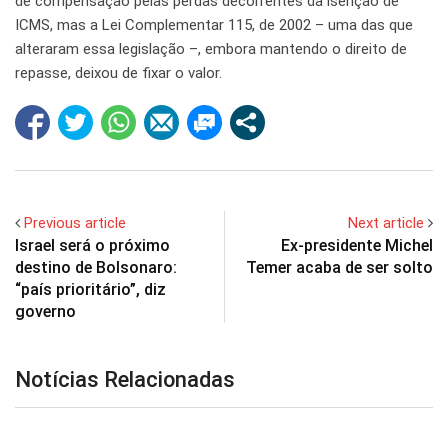
de compensação pelas perdas decorrentes da isenção de
ICMS, mas a Lei Complementar 115, de 2002 – uma das que
alteraram essa legislação –, embora mantendo o direito de
repasse, deixou de fixar o valor.
Previous article
Next article
Israel será o próximo
Ex-presidente Michel
destino de Bolsonaro:
Temer acaba de ser solto
“país prioritário”, diz
governo
Notícias Relacionadas