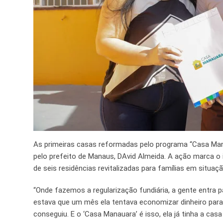
As primeiras casas reformadas pelo programa “Casa Manau
pelo prefeito de Manaus, DAvid Almeida. A ação marca o 
de seis residências revitalizadas para famílias em situaçã
“Onde fazemos a regularização fundiária, a gente entra 
estava que um mês ela tentava economizar dinheiro para
conseguiu. E o ‘Casa Manauara’ é isso, ela já tinha a casa