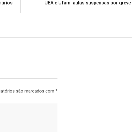
nários
UEA e Ufam: aulas suspensas por greve
gatórios são marcados com
*