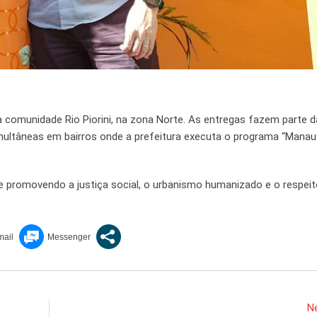
comunidade Rio Piorini, na zona Norte. As entregas fazem parte d
multâneas em bairros onde a prefeitura executa o programa “Manaus
e promovendo a justiça social, o urbanismo humanizado e o respeit
Ne