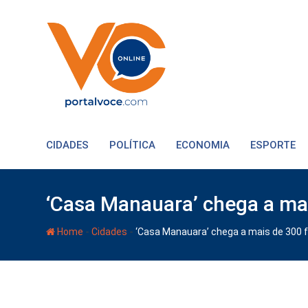
CIDADES
POLÍTICA
ECONOMIA
ESPORTE
‘Casa Manauara’ chega a mai
-
-
Home
Cidades
‘Casa Manauara’ chega a mais de 300 f