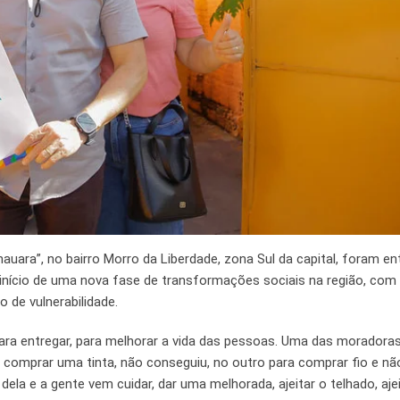
ara”, no bairro Morro da Liberdade, zona Sul da capital, foram en
início de uma nova fase de transformações sociais na região, com
o de vulnerabilidade.
para entregar, para melhorar a vida das pessoas. Uma das moradora
 comprar uma tinta, não conseguiu, no outro para comprar fio e nã
 dela e a gente vem cuidar, dar uma melhorada, ajeitar o telhado, aje