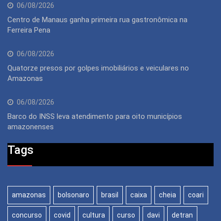
06/08/2026
Centro de Manaus ganha primeira rua gastronômica na
Ferreira Pena
06/08/2026
Quatorze presos por golpes imobiliários e veiculares no
Amazonas
06/08/2026
Barco do INSS leva atendimento para oito municípios
amazonenses
Tags
amazonas
bolsonaro
brasil
caixa
cheia
coari
concurso
covid
cultura
curso
davi
detran