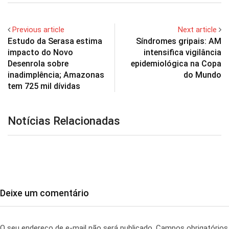
Previous article
Next article
Estudo da Serasa estima
Síndromes gripais: AM
impacto do Novo
intensifica vigilância
Desenrola sobre
epidemiológica na Copa
inadimplência; Amazonas
do Mundo
tem 725 mil dívidas
Notícias Relacionadas
Deixe um comentário
O seu endereço de e-mail não será publicado.
Campos obrigatórios