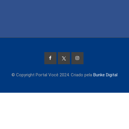
© Copyright Portal Você 2024. Criado pela
Bunke Digital