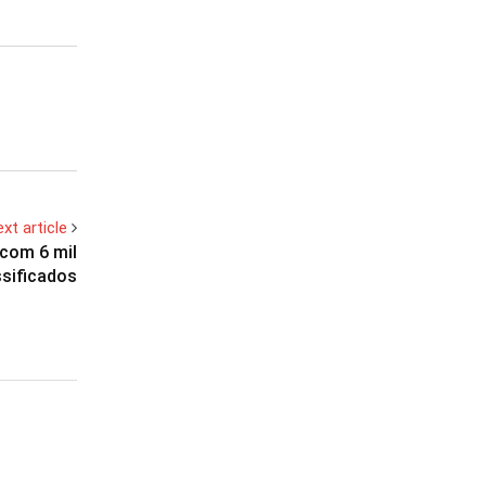
xt article
 com 6 mil
ssificados