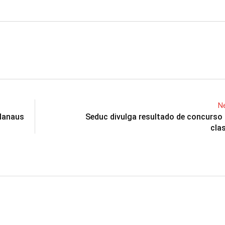
Ne
 Manaus
Seduc divulga resultado de concurso
cla