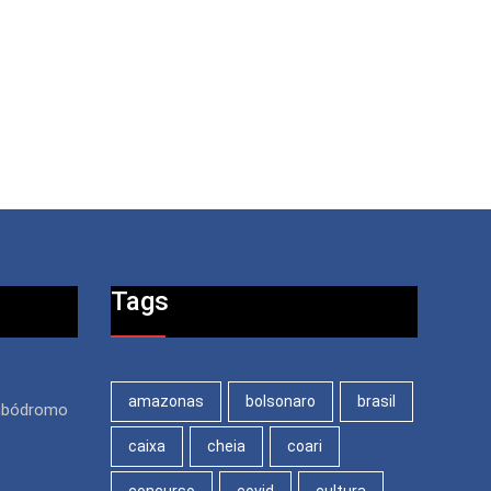
Tags
amazonas
bolsonaro
brasil
ambódromo
caixa
cheia
coari