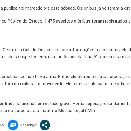
 pública foi marcada pra este sábado. Os ônibus já voltaram a circu
nça Pública do Estado, 1.475 assaltos a ônibus foram registrados
o Centro da Cidade. De acordo com informações repassadas pelo d
ares, dois suspeitos entraram no ônibus da linha 515 anunciaram um
percebeu que não havia arma. Então ele entrou em luta corporal, m
pra fora do ônibus em movimento. Ele bateu a cabeça no meio fio e
 entrada na unidade em estado grave. Horas depois, profundamente
saída do corpo para o Instituto Médico Legal (IML).