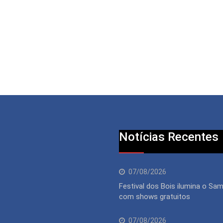
Notícias Recentes
07/08/2026
Festival dos Bois ilumina o S
com shows gratuitos
07/08/2026