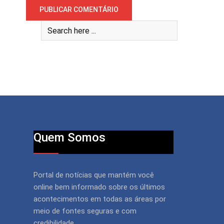
Quem Somos
Portal de notícias que mantém você
online bem informado sobre os últimos
acontecimentos em todas as áreas por
meio de fontes seguras e com
credibilidade