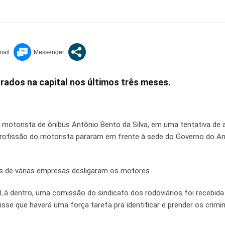
trados na capital nos últimos três meses.
otorista de ônibus Antônio Bento da Silva, em uma tentativa de 
e profissão do motorista pararam em frente à sede do Governo do 
s de várias empresas desligaram os motores.
 Lá dentro, uma comissão do sindicato dos rodoviários foi recebida
 disse que haverá uma força tarefa pra identificar e prender os crim