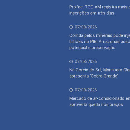
Profac: TCE-AM registra mais 
inscrições em três dias
07/08/2026
Corrida pelos minerais pode inj
bilhões no PIB; Amazonas busca
potencial e preservação
07/08/2026
Na Coreia do Sul, Manauara Cla
apresenta ‘Cobra Grande’
07/08/2026
Mercado de ar-condicionado 
aproveita queda nos preços