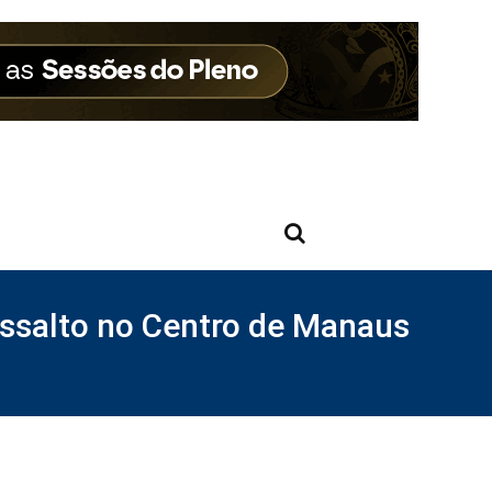
assalto no Centro de Manaus