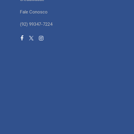
Fale Conosco
(92) 99347-7224