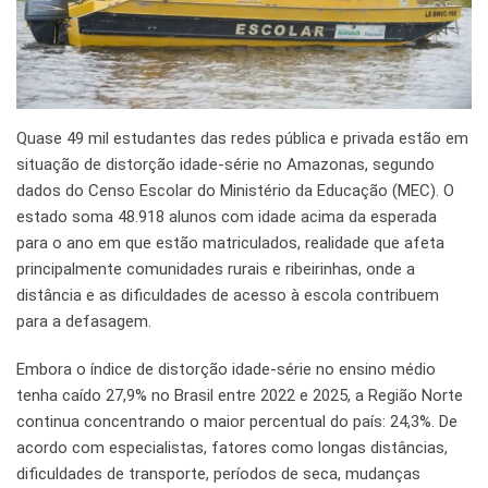
Quase 49 mil estudantes das redes pública e privada estão em
situação de distorção idade-série no Amazonas, segundo
dados do Censo Escolar do Ministério da Educação (MEC). O
estado soma 48.918 alunos com idade acima da esperada
para o ano em que estão matriculados, realidade que afeta
principalmente comunidades rurais e ribeirinhas, onde a
distância e as dificuldades de acesso à escola contribuem
para a defasagem.
Embora o índice de distorção idade-série no ensino médio
tenha caído 27,9% no Brasil entre 2022 e 2025, a Região Norte
continua concentrando o maior percentual do país: 24,3%. De
acordo com especialistas, fatores como longas distâncias,
dificuldades de transporte, períodos de seca, mudanças