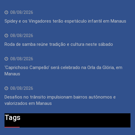
08/08/2026
Spidey e os Vingadores terão espetáculo infantil em Manaus
08/08/2026
Roda de samba reúne tradição e cultura neste sábado
08/08/2026
‘Caprichoso Campeão’ será celebrado na Orla da Glória, em
Manaus
08/08/2026
Desafios no trânsito impulsionam bairros autônomos e
valorizados em Manaus
Tags