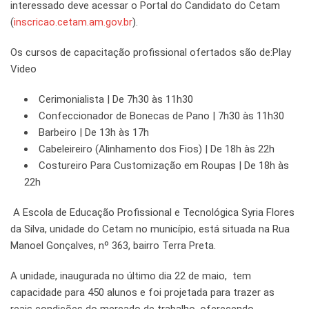
interessado deve acessar o Portal do Candidato do Cetam
(
inscricao.cetam.am.gov.br
).
Os cursos de capacitação profissional ofertados são de:Play
Video
Cerimonialista | De 7h30 às 11h30
Confeccionador de Bonecas de Pano | 7h30 às 11h30
Barbeiro | De 13h às 17h
Cabeleireiro (Alinhamento dos Fios) | De 18h às 22h
Costureiro Para Customização em Roupas | De 18h às
22h
A Escola de Educação Profissional e Tecnológica Syria Flores
da Silva, unidade do Cetam no município, está situada na Rua
Manoel Gonçalves, nº 363, bairro Terra Preta.
A unidade, inaugurada no último dia 22 de maio, tem
capacidade para 450 alunos e foi projetada para trazer as