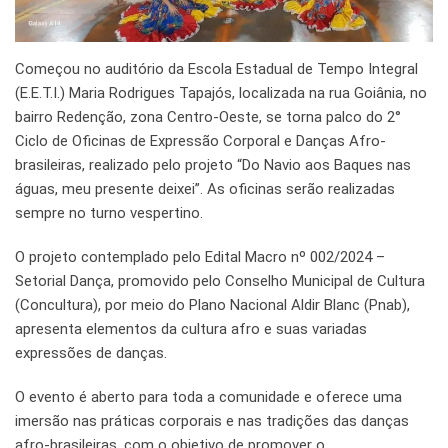
Começou no auditório da Escola Estadual de Tempo Integral
(E.E.T.I.) Maria Rodrigues Tapajós, localizada na rua Goiânia, no
bairro Redenção, zona Centro-Oeste, se torna palco do 2°
Ciclo de Oficinas de Expressão Corporal e Danças Afro-
brasileiras, realizado pelo projeto “Do Navio aos Baques nas
águas, meu presente deixei”. As oficinas serão realizadas
sempre no turno vespertino.
O projeto contemplado pelo Edital Macro nº 002/2024 –
Setorial Dança, promovido pelo Conselho Municipal de Cultura
(Concultura), por meio do Plano Nacional Aldir Blanc (Pnab),
apresenta elementos da cultura afro e suas variadas
expressões de danças.
O evento é aberto para toda a comunidade e oferece uma
imersão nas práticas corporais e nas tradições das danças
afro-brasileiras, com o objetivo de promover o