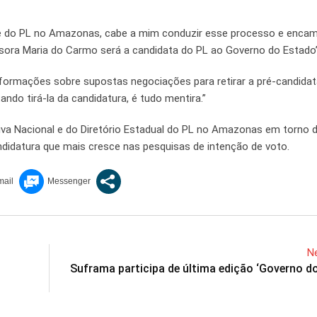
 do PL no Amazonas, cabe a mim conduzir esse processo e encam
essora Maria do Carmo será a candidata do PL ao Governo do Estado”
nformações sobre supostas negociações para retirar a pré-candidat
ando tirá-la da candidatura, é tudo mentira.”
tiva Nacional e do Diretório Estadual do PL no Amazonas em torno
ndidatura que mais cresce nas pesquisas de intenção de voto.
Ne
Suframa participa de última edição ‘Governo do