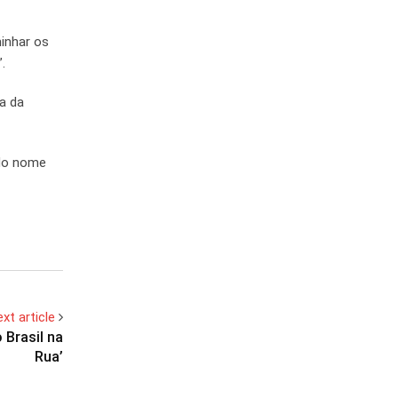
inhar os
.
a da
 do nome
xt article
 Brasil na
Rua’