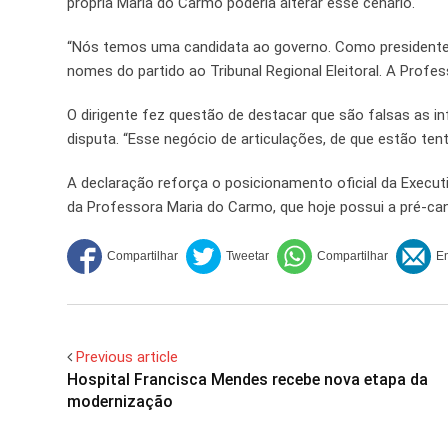
própria Maria do Carmo poderia alterar esse cenário.
“Nós temos uma candidata ao governo. Como presidente
nomes do partido ao Tribunal Regional Eleitoral. A Prof
O dirigente fez questão de destacar que são falsas as i
disputa. “Esse negócio de articulações, de que estão tent
A declaração reforça o posicionamento oficial da Execu
da Professora Maria do Carmo, que hoje possui a pré-ca
Previous article
Hospital Francisca Mendes recebe nova etapa da
modernização