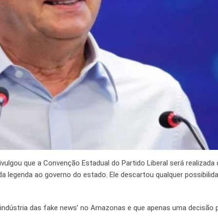
ulgou que a Convenção Estadual do Partido Liberal será realizada 
a legenda ao governo do estado. Ele descartou qualquer possibilid
‘indústria das fake news’ no Amazonas e que apenas uma decisão 