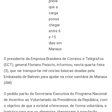
prevê
que a
carga
possa
chegar
entre 6
e 15
dias em
Manaus
O presidente da Empresa Brasileira de Correios e Telégrafos
(ECT), general Floriano Peixoto, informou, nesta quarta-feira
(3), que vai transportar mil cestas básicas doadas pela
Embaixada de Bahrein para ajudar na crise sanitária de Manaus
(AM).
O pedido partiu da Secretaria-Executiva do Programa Nacional
de Incentivo ao Voluntariado da Presidência da República, com
o objetivo de que a estatal oferecesse, de forma voluntária, a
logística para que os alimentos chegassem à população