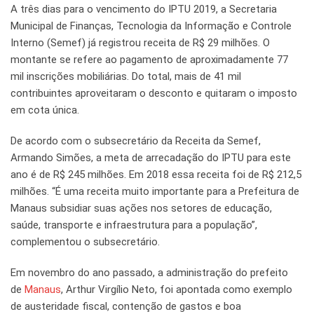
A três dias para o vencimento do IPTU 2019, a Secretaria
Municipal de Finanças, Tecnologia da Informação e Controle
Interno (Semef) já registrou receita de R$ 29 milhões. O
montante se refere ao pagamento de aproximadamente 77
mil inscrições mobiliárias. Do total, mais de 41 mil
contribuintes aproveitaram o desconto e quitaram o imposto
em cota única.
De acordo com o subsecretário da Receita da Semef,
Armando Simões, a meta de arrecadação do IPTU para este
ano é de R$ 245 milhões. Em 2018 essa receita foi de R$ 212,5
milhões. “É uma receita muito importante para a Prefeitura de
Manaus subsidiar suas ações nos setores de educação,
saúde, transporte e infraestrutura para a população”,
complementou o subsecretário.
Em novembro do ano passado, a administração do prefeito
de
Manaus
, Arthur Virgílio Neto, foi apontada como exemplo
de austeridade fiscal, contenção de gastos e boa