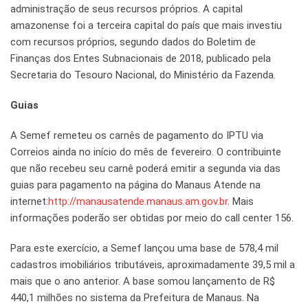
administração de seus recursos próprios. A capital
amazonense foi a terceira capital do país que mais investiu
com recursos próprios, segundo dados do Boletim de
Finanças dos Entes Subnacionais de 2018, publicado pela
Secretaria do Tesouro Nacional, do Ministério da Fazenda.
Guias
A Semef remeteu os carnês de pagamento do IPTU via
Correios ainda no início do mês de fevereiro. O contribuinte
que não recebeu seu carnê poderá emitir a segunda via das
guias para pagamento na página do Manaus Atende na
internet:
http://manausatende.manaus.am.gov.br
. Mais
informações poderão ser obtidas por meio do call center 156.
Para este exercício, a Semef lançou uma base de 578,4 mil
cadastros imobiliários tributáveis, aproximadamente 39,5 mil a
mais que o ano anterior. A base somou lançamento de R$
440,1 milhões no sistema da Prefeitura de Manaus. Na