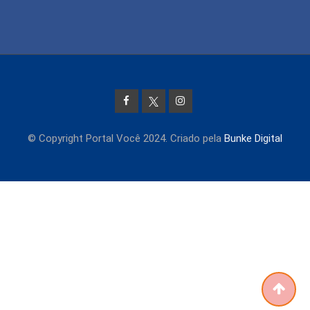
© Copyright Portal Você 2024. Criado pela
Bunke Digital