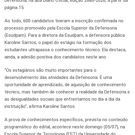
Defensoria, na aba Diário Oficial, edição 2680-2026, a partir da
página 15.
Ao todo, 600 candidatos tiveram a inscrição confirmada no
processo promovido pela Escola Superior da Defensoria
(Esudpam). Para a diretora da Esudpam, a defensora pública
Karoline Santos, o papel do estágio na formação dos
estudantes ultrapassa o conhecimento técnico. Ela destaca,
ainda, a adesão positiva dos candidatos neste ano.
“Os estagiários são muito importantes para o
desenvolvimento das atividades da Defensoria. É uma
oportunidade de aprendizado, de aquisição de conhecimento
técnico, mas também de conhecer a realidade da Defensoria e
as desigualdades sociais que enfrentamos no dia a dia da
instituição”, afirma Karoline Santos.
A prova de conhecimentos específicos, prevista no conteúdo
programático do edital, acontece neste domingo (05/07), na
Escola Superior de Tecnologia (EST) da Universidade do