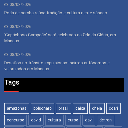
08/08/2026
Roda de samba reúne tradição e cultura neste sábado
08/08/2026
‘Caprichoso Campeão’ será celebrado na Orla da Glória, em
Manaus
08/08/2026
Desafios no trânsito impulsionam bairros autônomos e
valorizados em Manaus
Tags
amazonas
bolsonaro
brasil
caixa
cheia
coari
concurso
covid
cultura
curso
davi
detran