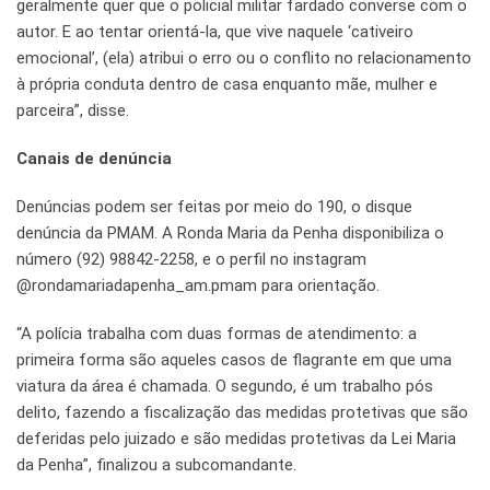
geralmente quer que o policial militar fardado converse com o
autor. E ao tentar orientá-la, que vive naquele ‘cativeiro
emocional’, (ela) atribui o erro ou o conflito no relacionamento
à própria conduta dentro de casa enquanto mãe, mulher e
parceira”, disse.
Canais de denúncia
Denúncias podem ser feitas por meio do 190, o disque
denúncia da PMAM. A Ronda Maria da Penha disponibiliza o
número (92) 98842-2258, e o perfil no instagram
@rondamariadapenha_am.pmam para orientação.
“A polícia trabalha com duas formas de atendimento: a
primeira forma são aqueles casos de flagrante em que uma
viatura da área é chamada. O segundo, é um trabalho pós
delito, fazendo a fiscalização das medidas protetivas que são
deferidas pelo juizado e são medidas protetivas da Lei Maria
da Penha”, finalizou a subcomandante.