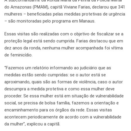
A subcomandante da Ronda Maria da Penha da Polícia Militar
do Amazonas (PMAM), capitã Viviane Farias, declarou que 341
mulheres – beneficiadas pelas medidas protetivas de urgência
– são monitoradas pelo programa em Manaus.
Essas visitas são realizadas com o objetivo de fiscalizar se a
proteção legal está sendo cumprida. Farias destacou que em
dez anos da ronda, nenhuma mulher acompanhada foi vítima
de feminicídio.
“Fazemos um relatório informando ao judiciário que as
medidas estão sendo cumpridas: se o autor está se
aproximando, quais são as formas de violência, caso o autor
descumpra a medida protetiva e como essa mulher deve
proceder. Se essa mulher está em situação de vulnerabilidade
social, se precisa de bolsa família, fazemos a orientação e
encaminhamento para os órgãos da rede. Essas visitas
acontecem periodicamente de acordo com a vulnerabilidade
da mulher”, explicou a capitã.