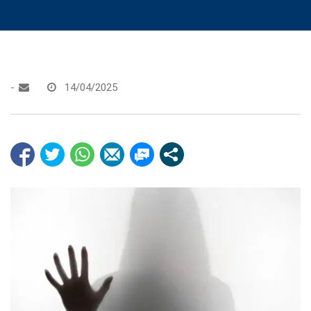
-
14/04/2025