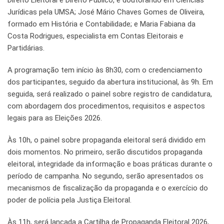
Direito Eleitoral e Direito Público, e doutorando em Ciências
Jurídicas pela UMSA; José Mário Chaves Gomes de Oliveira,
formado em História e Contabilidade; e Maria Fabiana da
Costa Rodrigues, especialista em Contas Eleitorais e
Partidárias.
A programação tem início às 8h30, com o credenciamento
dos participantes, seguido da abertura institucional, às 9h. Em
seguida, será realizado o painel sobre registro de candidatura,
com abordagem dos procedimentos, requisitos e aspectos
legais para as Eleições 2026.
Às 10h, o painel sobre propaganda eleitoral será dividido em
dois momentos. No primeiro, serão discutidos propaganda
eleitoral, integridade da informação e boas práticas durante o
período de campanha. No segundo, serão apresentados os
mecanismos de fiscalização da propaganda e o exercício do
poder de polícia pela Justiça Eleitoral.
Às 11h, será lançada a Cartilha de Propaganda Eleitoral 2026,