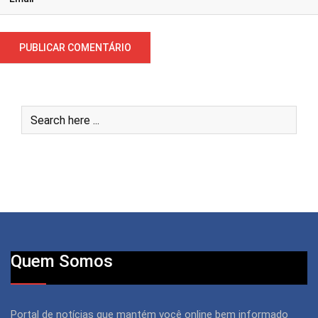
Quem Somos
Portal de notícias que mantém você online bem informado