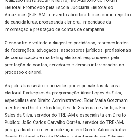
realizado nesta sexta-feira (10), no Auditório do Fórum
Eleitoral. Promovido pela Escola Judiciária Eleitoral do
Amazonas (EJE-AM), o evento abordará temas como registro
de candidaturas, propaganda eleitoral, integridade da
informação e prestação de contas de campanha.
O encontro é voltado a dirigentes partidários, representantes
de federações, advogados, assessores jurídicos, profissionais
de comunicação e marketing eleitoral, responsáveis pela
prestação de contas, servidores e demais interessados no
processo eleitoral.
As palestras serão conduzidas por especialistas da área
eleitoral. Participam da programação Almir Lopes da Silva,
especialista em Direito Administrativo; Elder Maria Gotzmam,
mestre em Direito e Instituições do Sistema de Justiça; Eric
Sales da Silva, servidor do TRE-AM e especialista em Direito
Público; João Carlos Carvalho Corrêa, servidor do TRE-AM,
pós-graduado com especialização em Direito Administrativo,