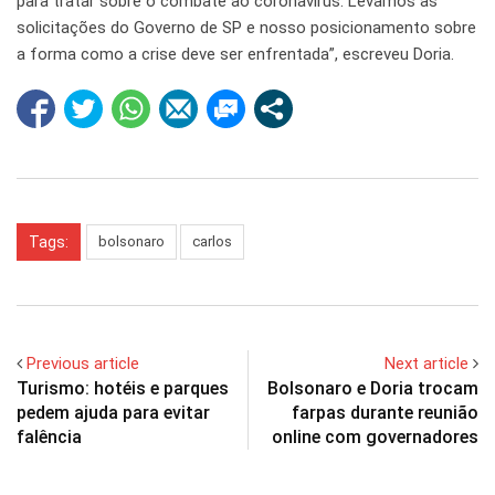
para tratar sobre o combate ao coronavírus. Levamos as
solicitações do Governo de SP e nosso posicionamento sobre
a forma como a crise deve ser enfrentada”, escreveu Doria.
Tags:
bolsonaro
carlos
Previous article
Next article
Turismo: hotéis e parques
Bolsonaro e Doria trocam
pedem ajuda para evitar
farpas durante reunião
falência
online com governadores