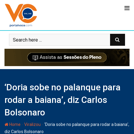
‘Doria sobe no palanque para
rodar a baiana’, diz Carlos
Bolsonaro
-
-
Home
Viralizou
‘Doria sobe no palanque para rodar a baiana’,
diz Carlos Bolsonaro