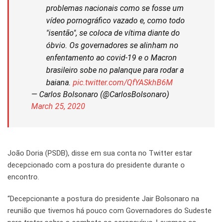
problemas nacionais como se fosse um
vídeo pornográfico vazado e, como todo
"isentão", se coloca de vítima diante do
óbvio. Os governadores se alinham no
enfentamento ao covid-19 e o Macron
brasileiro sobe no palanque para rodar a
baiana.
pic.twitter.com/QfYASkhB6M
— Carlos Bolsonaro (@CarlosBolsonaro)
March 25, 2020
João Doria (PSDB), disse em sua conta no Twitter estar
decepcionado com a postura do presidente durante o
encontro.
“Decepcionante a postura do presidente Jair Bolsonaro na
reunião que tivemos há pouco com Governadores do Sudeste