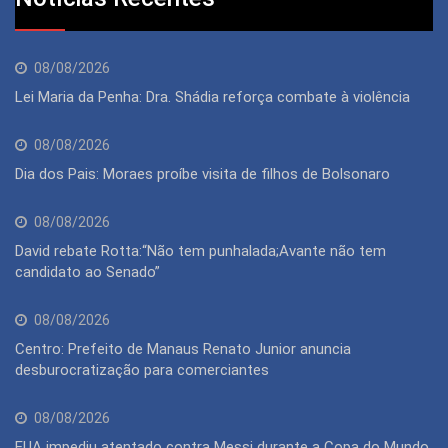
08/08/2026
Lei Maria da Penha: Dra. Shádia reforça combate à violência
08/08/2026
Dia dos Pais: Moraes proíbe visita de filhos de Bolsonaro
08/08/2026
David rebate Rotta:“Não tem punhalada;Avante não tem
candidato ao Senado”
08/08/2026
Centro: Prefeito de Manaus Renato Junior anuncia
desburocratização para comerciantes
08/08/2026
EUA impediu atentado contra Messi durante a Copa do Mundo