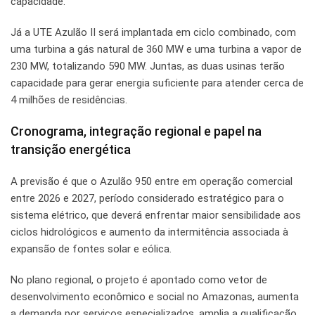
capacidade.
Já a UTE Azulão II será implantada em ciclo combinado, com
uma turbina a gás natural de 360 MW e uma turbina a vapor de
230 MW, totalizando 590 MW. Juntas, as duas usinas terão
capacidade para gerar energia suficiente para atender cerca de
4 milhões de residências.
Cronograma, integração regional e papel na
transição energética
A previsão é que o Azulão 950 entre em operação comercial
entre 2026 e 2027, período considerado estratégico para o
sistema elétrico, que deverá enfrentar maior sensibilidade aos
ciclos hidrológicos e aumento da intermitência associada à
expansão de fontes solar e eólica.
No plano regional, o projeto é apontado como vetor de
desenvolvimento econômico e social no Amazonas, aumenta
a demanda por serviços especializados, amplia a qualificação