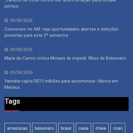
pórtico
09/08/2026
Concursos no AM: veja oportunidades abertas e seleções
previstas para este 2º semestre
09/08/2026
Maria do Carmo critica Moraes de impedir filhos de Bolsonaro
09/08/2026
Yamaha capta R$15 milhões para automatizar fábrica em
Manaus
Tags
amazonas
bolsonaro
brasil
caixa
cheia
coari