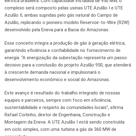
elétrica brasileira. Com capacidade instalada de 950 MW, o
complexo será composto pelas usinas UTE Azulão I e UTE
Azulão II, ambas supridas pelo gás natural do Campo de
Azulão, replicando o pioneiro modelo Reservoir-to-Wire (R2W)
desenvolvido pela Eneva para a Bacia do Amazonas.
Esse conceito integra a produção de gás à geração elétrica,
garantindo eficiência e confiabilidade no fornecimento de
energia. “A energização da subestação representa um passo
decisivo para a conclusão do projeto Azulão 950, que atenderá
à crescente demanda nacional e impulsionará o
desenvolvimento econômico e social do Amazonas.
Este avanço é resultado do trabalho integrado de nossas
equipes e parceiros, sempre com foco em eficiência,
sustentabilidade e respeito às comunidades locais”, afirma
Rafael Coitinho, diretor de Engenharia, Construção e
Montagem da Eneva. A UTE Azulão I está sendo construída
em ciclo simples, com uma turbina a gás de 360 MW de