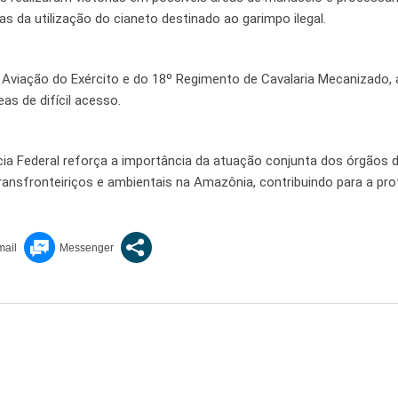
as da utilização do cianeto destinado ao garimpo ilegal.
Aviação do Exército e do 18º Regimento de Cavalaria Mecanizado,
s de difícil acesso.
lícia Federal reforça a importância da atuação conjunta dos órgãos 
transfronteiriços e ambientais na Amazônia, contribuindo para a pr