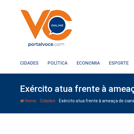
CIDADES
POLÍTICA
ECONOMIA
ESPORTE
Exército atua frente à ameaç
-
-
Home
Cidades
Exército atua frente à ameaça de ciane