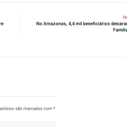
Ne
re
No Amazonas, 4,4 mil beneficiários deixar
Famíli
gatórios são marcados com
*