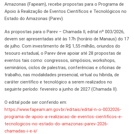
Amazonas (Fapeam), recebe propostas para o Programa de
Apoio à Realização de Eventos Científicos e Tecnológicos no
Estado do Amazonas (Parev).
As propostas para o Parev – Chamada II, edital nº 003/2026,
devem ser apresentadas até às 17h (horário de Manaus) do 17
de julho. Com investimento de R$ 1,55 milhão, oriundos do
tesouro estadual, o Parev deve apoiar até 28 propostas de
eventos tais como: congressos, simpósios, workshops,
seminários, ciclos de palestras, conferências e oficinas de
trabalho, nas modalidades presencial, virtual ou híbrida, de
caráter científico e tecnológico a serem realizados no
seguinte período: fevereiro a junho de 2027 (Chamada II).
O edital pode ser conferido em:
https://www.fapeam.am.gov.br/editais/edital-n-o-0032026-
programa-de-apoio-a-realizacao-de-eventos-cientificos-e-
tecnologicos-no-estado-do-amazonas-parev-2026-
chamadas-i-e-ii/