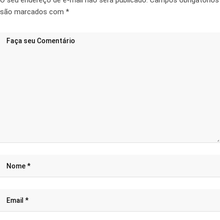
O seu endereço de e-mail não será publicado.
Campos obrigatórios
são marcados com
*