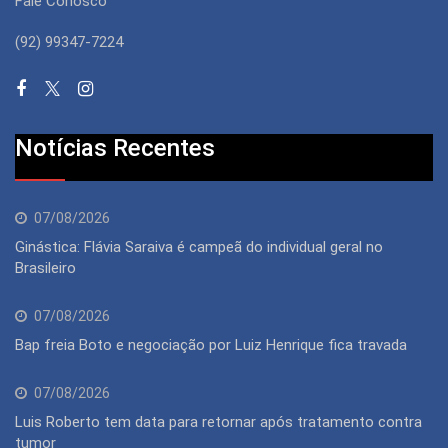
Fale Conosco
(92) 99347-7224
Notícias Recentes
07/08/2026
Ginástica: Flávia Saraiva é campeã do individual geral no
Brasileiro
07/08/2026
Bap freia Boto e negociação por Luiz Henrique fica travada
07/08/2026
Luis Roberto tem data para retornar após tratamento contra
tumor