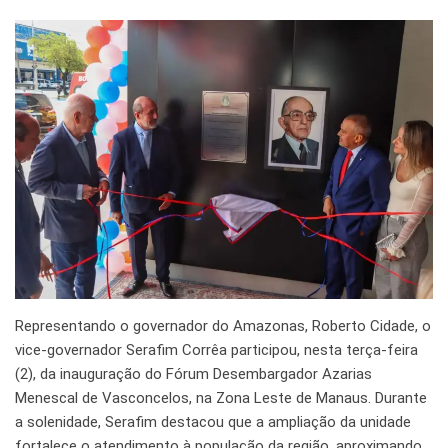
Representando o governador do Amazonas, Roberto Cidade, o
vice-governador Serafim Corrêa participou, nesta terça-feira
(2), da inauguração do Fórum Desembargador Azarias
Menescal de Vasconcelos, na Zona Leste de Manaus. Durante
a solenidade, Serafim destacou que a ampliação da unidade
fortalece o atendimento à população da região, aproximando