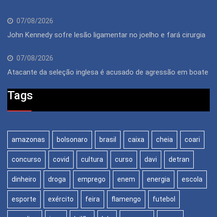
07/08/2026
John Kennedy sofre lesão ligamentar no joelho e fará cirurgia
07/08/2026
Atacante da seleção inglesa é acusado de agressão em boate
Tags
amazonas
bolsonaro
brasil
caixa
cheia
coari
concurso
covid
cultura
curso
davi
detran
dinheiro
droga
emprego
enem
energia
escola
esporte
exército
feira
flamengo
futebol