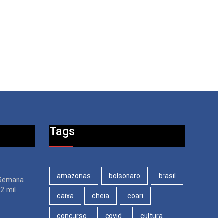
Tags
amazonas
bolsonaro
brasil
 Semana
2 mil
caixa
cheia
coari
concurso
covid
cultura