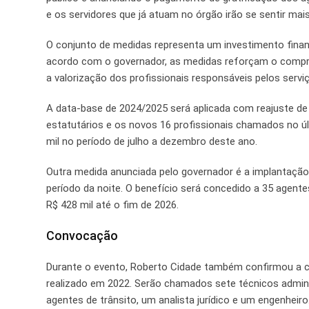
e os servidores que já atuam no órgão irão se sentir mai
O conjunto de medidas representa um investimento finan
acordo com o governador, as medidas reforçam o compr
a valorização dos profissionais responsáveis pelos servi
A data-base de 2024/2025 será aplicada com reajuste de 
estatutários e os novos 16 profissionais chamados no úl
mil no período de julho a dezembro deste ano.
Outra medida anunciada pelo governador é a implantação
período da noite. O benefício será concedido a 35 agent
R$ 428 mil até o fim de 2026.
Convocação
Durante o evento, Roberto Cidade também confirmou a 
realizado em 2022. Serão chamados sete técnicos administ
agentes de trânsito, um analista jurídico e um engenheiro