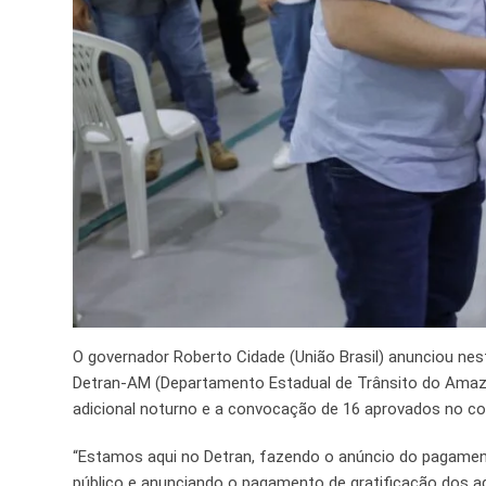
O governador Roberto Cidade (União Brasil) anunciou nes
Detran-AM (Departamento Estadual de Trânsito do Amaz
adicional noturno e a convocação de 16 aprovados no co
“Estamos aqui no Detran, fazendo o anúncio do pagame
público e anunciando o pagamento de gratificação dos a