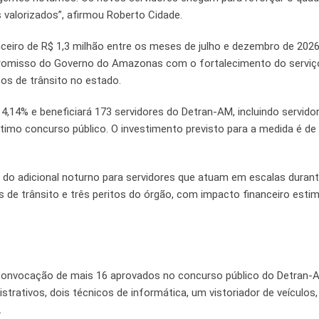
s valorizados”, afirmou Roberto Cidade.
ceiro de R$ 1,3 milhão entre os meses de julho e dezembro de 2026
omisso do Governo do Amazonas com o fortalecimento do serviço
ços de trânsito no estado.
4,14% e beneficiará 173 servidores do Detran-AM, incluindo servido
timo concurso público. O investimento previsto para a medida é de
 do adicional noturno para servidores que atuam em escalas duran
es de trânsito e três peritos do órgão, com impacto financeiro est
convocação de mais 16 aprovados no concurso público do Detran-
rativos, dois técnicos de informática, um vistoriador de veículos,
.