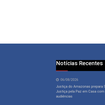
Notícias Recentes
06/08/2026
Justiça do Amazonas prepara
Justiça pela Paz em Casa com 
audiências