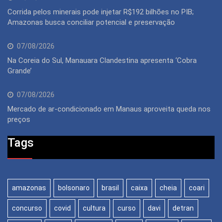
Corrida pelos minerais pode injetar R$192 bilhões no PIB;
Amazonas busca conciliar potencial e preservação
07/08/2026
Na Coreia do Sul, Manauara Clandestina apresenta ‘Cobra
Grande’
07/08/2026
Mercado de ar-condicionado em Manaus aproveita queda nos
preços
Tags
amazonas
bolsonaro
brasil
caixa
cheia
coari
concurso
covid
cultura
curso
davi
detran