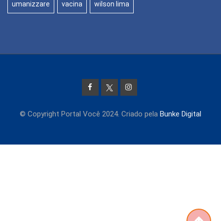
umanizzare
vacina
wilson lima
© Copyright Portal Você 2024. Criado pela
Bunke Digital