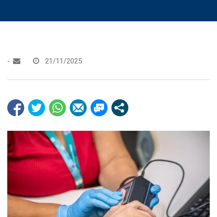
-
21/11/2025