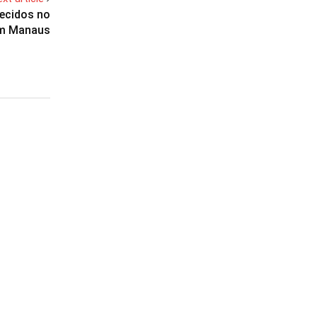
ecidos no
em Manaus