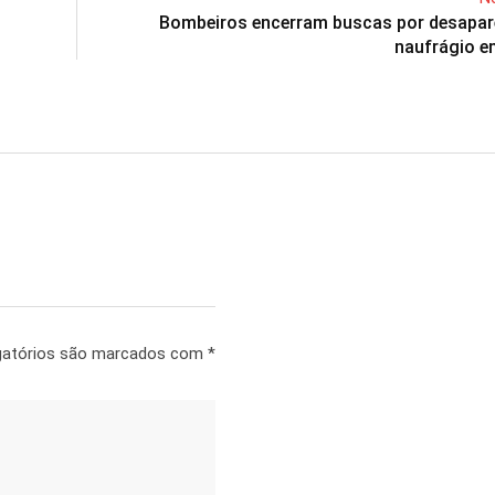
Bombeiros encerram buscas por desapar
naufrágio 
gatórios são marcados com
*