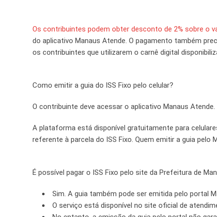
Os contribuintes podem obter desconto de 2% sobre o va
do aplicativo Manaus Atende. O pagamento também precis
os contribuintes que utilizarem o carnê digital disponibiliz
Como emitir a guia do ISS Fixo pelo celular?
O contribuinte deve acessar o aplicativo Manaus Atende.
A plataforma está disponível gratuitamente para celulares
referente à parcela do ISS Fixo. Quem emitir a guia pelo 
É possível pagar o ISS Fixo pelo site da Prefeitura de Ma
Sim. A guia também pode ser emitida pelo portal 
O serviço está disponível no site oficial de atendim