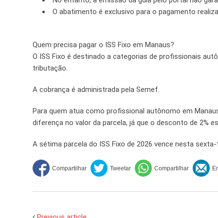
No entanto, a emissão da guia pelo portal não gar
O abatimento é exclusivo para o pagamento realiza
Quem precisa pagar o ISS Fixo em Manaus?
O ISS Fixo é destinado a categorias de profissionais au
tributação.
A cobrança é administrada pela Semef.
Para quem atua como profissional autônomo em Manaus,
diferença no valor da parcela, já que o desconto de 2% es
A sétima parcela do ISS Fixo de 2026 vence nesta sexta-f
Previous article