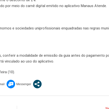
ante o desconto de 2%.
do por meio do carnê digital emitido no aplicativo Manaus Atende.
tônomos e sociedades uniprofissionais enquadradas nas regras muni
 conferir a modalidade de emissão da guia antes do pagamento p
tá vinculado ao uso do aplicativo.
eira (10).
Ne