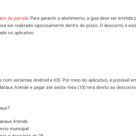
lor da parcela
. Para garantir o abatimento, a guia deve ser emitida
a ser realizado rigorosamente dentro do prazo. O desconto é excl
ado no aplicativo.
 com sistemas Android e iOS. Por meio do aplicativo, é possível emi
Manaus Atende e pagar até sexta-feira (10) terá direito ao desconto
naus?
Manaus Atende.
ento municipal.