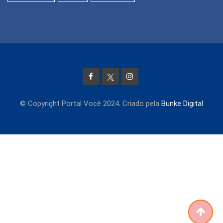
© Copyright Portal Você 2024. Criado pela
Bunke Digital