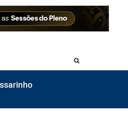
ssarinho