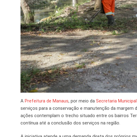
A
Prefeitura de Manaus
, por meio da
Secretaria Municipa
serviços para a conservação e manutenção da margem do
ações contemplam o trecho situado entre os bairros Terr
contínua até a conclusão dos serviços na região.
A iniciativa atende a uma demanda direta dos próprios 