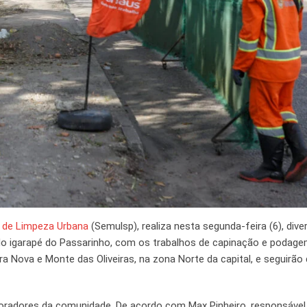
l de Limpeza Urbana
(Semulsp), realiza nesta segunda-feira (6), dive
 igarapé do Passarinho, com os trabalhos de capinação e podage
a Nova e Monte das Oliveiras, na zona Norte da capital, e seguirão
moradores da comunidade. De acordo com Max Pinheiro, responsável