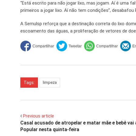
“Está escrito para não jogar lixo, mas jogam. Aí é uma fa
primeiros a jogar lixo. Aí não tem condições”, desabafou
A Semulsp reforça que a destinação correta do lixo domés
escoamento das águas, a proliferação de vetores de do
Tags:
limpeza
Previous article
Casal acusado de atropelar e matar mãe e bebê vai 
Popular nesta quinta-feira