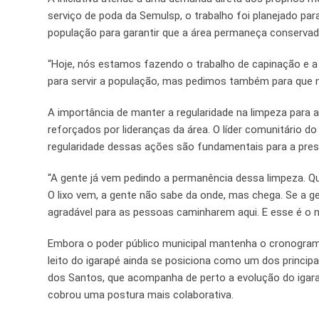
serviço de poda da Semulsp, o trabalho foi planejado pa
população para garantir que a área permaneça conservad
“Hoje, nós estamos fazendo o trabalho de capinação e a
para servir a população, mas pedimos também para que nã
A importância de manter a regularidade na limpeza para 
reforçados por lideranças da área. O líder comunitário d
regularidade dessas ações são fundamentais para a pre
“A gente já vem pedindo a permanência dessa limpeza. Qu
O lixo vem, a gente não sabe da onde, mas chega. Se a gen
agradável para as pessoas caminharem aqui. E esse é o n
Embora o poder público municipal mantenha o cronograma 
leito do igarapé ainda se posiciona como um dos principa
dos Santos, que acompanha de perto a evolução do igara
cobrou uma postura mais colaborativa.