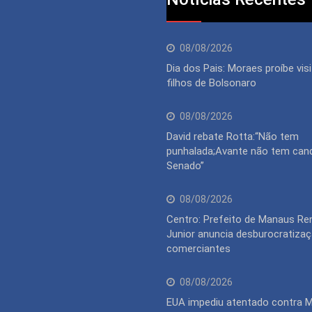
08/08/2026
Dia dos Pais: Moraes proíbe vis
filhos de Bolsonaro
08/08/2026
David rebate Rotta:“Não tem
punhalada;Avante não tem can
Senado”
08/08/2026
Centro: Prefeito de Manaus Re
Junior anuncia desburocratiza
comerciantes
08/08/2026
EUA impediu atentado contra 