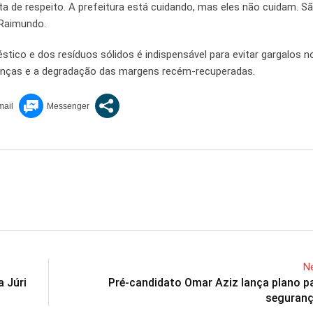
lta de respeito. A prefeitura está cuidando, mas eles não cuidam. S
 Raimundo.
tico e dos resíduos sólidos é indispensável para evitar gargalos n
enças e a degradação das margens recém-recuperadas.
Ne
a Júri
Pré-candidato Omar Aziz lança plano p
seguranç