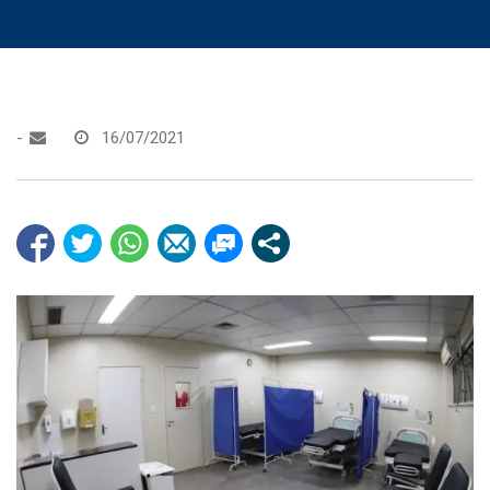
-
16/07/2021