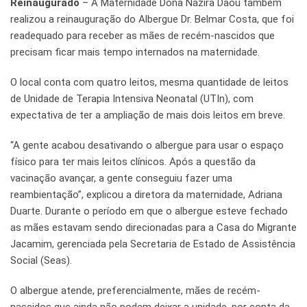
Reinaugurado
– A Maternidade Dona Nazira Daou também
realizou a reinauguração do Albergue Dr. Belmar Costa, que foi
readequado para receber as mães de recém-nascidos que
precisam ficar mais tempo internados na maternidade.
O local conta com quatro leitos, mesma quantidade de leitos
de Unidade de Terapia Intensiva Neonatal (UTIn), com
expectativa de ter a ampliação de mais dois leitos em breve.
“A gente acabou desativando o albergue para usar o espaço
físico para ter mais leitos clínicos. Após a questão da
vacinação avançar, a gente conseguiu fazer uma
reambientação”, explicou a diretora da maternidade, Adriana
Duarte. Durante o período em que o albergue esteve fechado
as mães estavam sendo direcionadas para a Casa do Migrante
Jacamim, gerenciada pela Secretaria de Estado de Assistência
Social (Seas).
O albergue atende, preferencialmente, mães de recém-