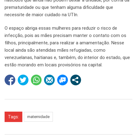
nascidos que ainda não podem deixar a unidade, por conta da
prematuridade ou que tenham alguma dificuldade que
necessite de maior cuidado na UTIn.
O espaço abriga essas mulheres para reduzir o risco de
infecção, pois as mães precisam manter o contato com os
filhos, principalmente, para realizar a amamentação. Nesse
local ainda são atendidas mães refugiadas, como
venezuelanas, haitianas e, também, do interior do estado, que
estão morando em locais provisórios na capital.
Tags:
maternidade