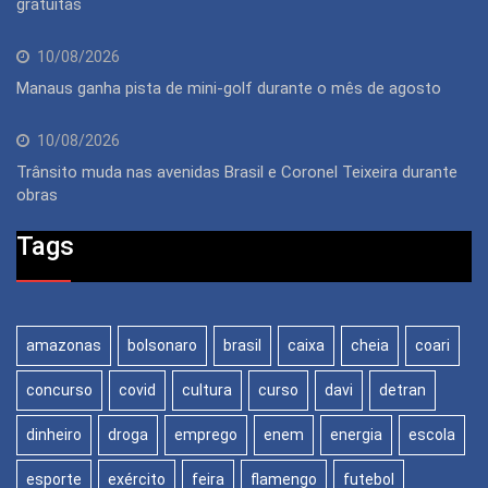
gratuitas
10/08/2026
Manaus ganha pista de mini-golf durante o mês de agosto
10/08/2026
Trânsito muda nas avenidas Brasil e Coronel Teixeira durante
obras
Tags
amazonas
bolsonaro
brasil
caixa
cheia
coari
concurso
covid
cultura
curso
davi
detran
dinheiro
droga
emprego
enem
energia
escola
esporte
exército
feira
flamengo
futebol