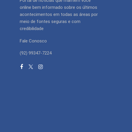
Portal de notícias que mantém você
online bem informado sobre os últimos
acontecimentos em todas as áreas por
meio de fontes seguras e com
credibilidade
Fale Conosco
(92) 99347-7224