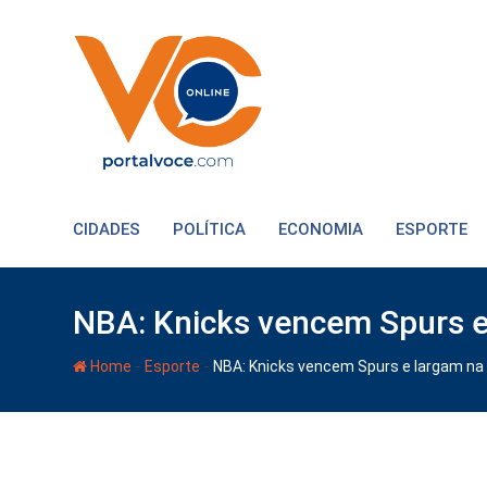
CIDADES
POLÍTICA
ECONOMIA
ESPORTE
NBA: Knicks vencem Spurs e 
-
-
Home
Esporte
NBA: Knicks vencem Spurs e largam na f