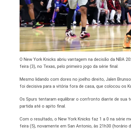
O New York Knicks abriu vantagem na decisão da NBA 2025
feira (3), no Texas, pelo primeiro jogo da série final.
Mesmo lidando com dores no joelho direito, Jalen Bruns
foi decisiva para a vitória fora de casa, que colocou os K
Os Spurs tentaram equilibrar o confronto diante de sua 
partida até o apito final.
Com o resultado, o New York Knicks faz 1 a 0 na série me
feira (5), novamente em San Antonio, às 21h30 (horário de