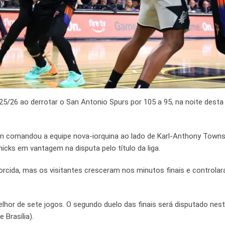
/26 ao derrotar o San Antonio Spurs por 105 a 95, na noite desta
on comandou a equipe nova-iorquina ao lado de Karl-Anthony Towns
nicks em vantagem na disputa pelo título da liga.
torcida, mas os visitantes cresceram nos minutos finais e controla
lhor de sete jogos. O segundo duelo das finais será disputado nes
 Brasília).