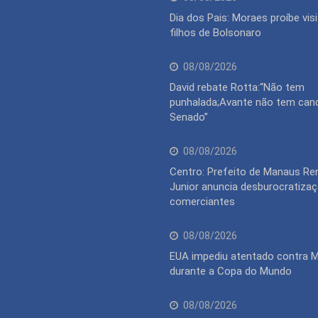
Dia dos Pais: Moraes proíbe vis
filhos de Bolsonaro
08/08/2026
David rebate Rotta:“Não tem
punhalada;Avante não tem can
Senado”
08/08/2026
Centro: Prefeito de Manaus Re
Junior anuncia desburocratiza
comerciantes
08/08/2026
EUA impediu atentado contra 
durante a Copa do Mundo
08/08/2026