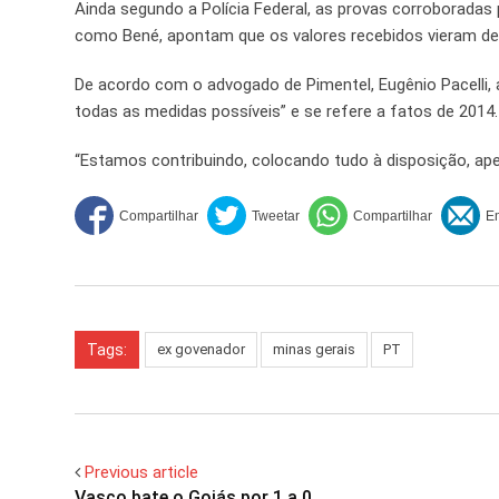
Ainda segundo a Polícia Federal, as provas corroborada
como Bené, apontam que os valores recebidos vieram de
De acordo com o advogado de Pimentel, Eugênio Pacelli
todas as medidas possíveis” e se refere a fatos de 2014.
“Estamos contribuindo, colocando tudo à disposição, ape
Tags:
ex govenador
minas gerais
PT
Previous article
Vasco bate o Goiás por 1 a 0