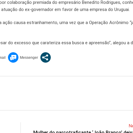
s por colaboração premiada do empresário Benedito Rodrigues, conh
 atuação do ex-governador em favor de uma empresa do Uruguai.
, a ação causa estranhamento, uma vez que a Operação Acrônimo “
sar do excesso que carateriza essa busca e apreensão”, alegou a 
Ne
Mulher do narcotraficante ‘João Branco’ deix