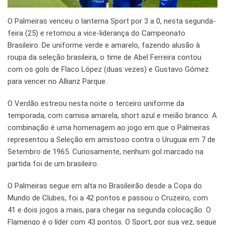
O Palmeiras venceu o lanterna Sport por 3 a 0, nesta segunda-
feira (25) e retomou a vice-liderança do Campeonato
Brasileiro. De uniforme verde e amarelo, fazendo alusão à
roupa da seleção brasileira, o time de Abel Ferreira contou
com os gols de Flaco López (duas vezes) e Gustavo Gómez
para vencer no Allianz Parque.
O Verdão estreou nesta noite o terceiro uniforme da
temporada, com camisa amarela, short azul e meião branco. A
combinação é uma homenagem ao jogo em que o Palmeiras
representou a Seleção em amistoso contra o Uruguai em 7 de
Setembro de 1965. Curiosamente, nenhum gol marcado na
partida foi de um brasileiro.
O Palmeiras segue em alta no Brasileirão desde a Copa do
Mundo de Clubes, foi a 42 pontos e passou o Cruzeiro, com
41 e dois jogos a mais, para chegar na segunda colocação. O
Flamengo é o líder com 43 pontos. O Sport, por sua vez, segue