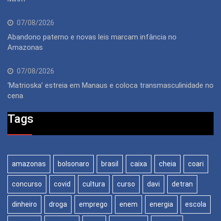
07/08/2026
Abandono paterno e novas leis marcam infância no
Amazonas
07/08/2026
‘Matrioska’ estreia em Manaus e coloca transmasculinidade no
cena
Tags
amazonas
bolsonaro
brasil
caixa
cheia
coari
concurso
covid
cultura
curso
davi
detran
dinheiro
droga
emprego
enem
energia
escola