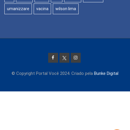
umanizzare
vacina
wilson lima
© Copyright Portal Você 2024. Criado pela
Bunke Digital