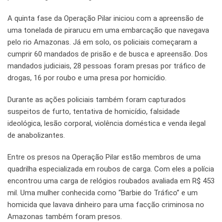
A quinta fase da Operação Pilar iniciou com a apreensão de
uma tonelada de pirarucu em uma embarcação que navegava
pelo rio Amazonas. Já em solo, os policiais começaram a
cumprir 60 mandados de prisão e de busca e apreensão. Dos
mandados judiciais, 28 pessoas foram presas por tráfico de
drogas, 16 por roubo e uma presa por homicídio.
Durante as ações policiais também foram capturados
suspeitos de furto, tentativa de homicídio, falsidade
ideológica, lesão corporal, violência doméstica e venda ilegal
de anabolizantes.
Entre os presos na Operação Pilar estão membros de uma
quadrilha especializada em roubos de carga. Com eles a polícia
encontrou uma carga de relógios roubados avaliada em R$ 453
mil. Uma mulher conhecida como “Barbie do Tráfico” e um
homicida que lavava dinheiro para uma facção criminosa no
Amazonas também foram presos.