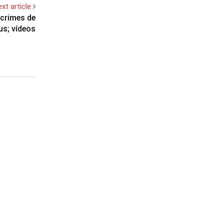
xt article
 crimes de
s; vídeos