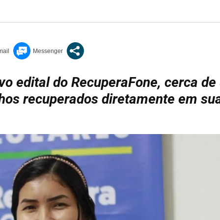
o edital do RecuperaFone, cerca de
lhos recuperados diretamente em su