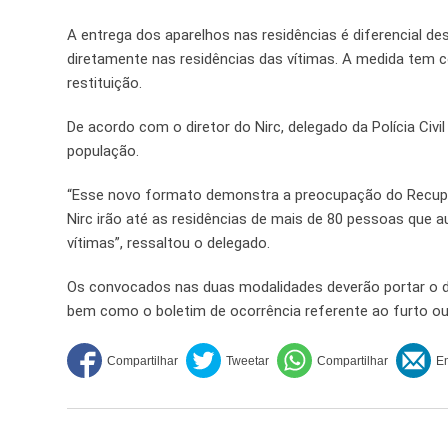
A entrega dos aparelhos nas residências é diferencial des
diretamente nas residências das vítimas. A medida tem 
restituição.
De acordo com o diretor do Nirc, delegado da Polícia Civ
população.
“Esse novo formato demonstra a preocupação do Recuper
Nirc irão até as residências de mais de 80 pessoas que a
vítimas”, ressaltou o delegado.
Os convocados nas duas modalidades deverão portar o doc
bem como o boletim de ocorrência referente ao furto o