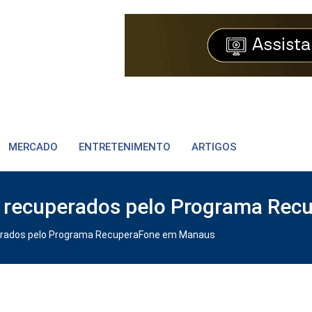
MERCADO
ENTRETENIMENTO
ARTIGOS
ares recuperados pelo Programa R
cuperados pelo Programa RecuperaFone em Manaus