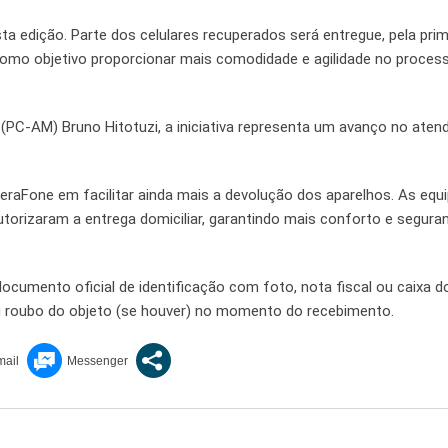
ta edição. Parte dos celulares recuperados será entregue, pela prim
como objetivo proporcionar mais comodidade e agilidade no proces
il (PC-AM) Bruno Hitotuzi, a iniciativa representa um avanço no ate
aFone em facilitar ainda mais a devolução dos aparelhos. As equ
utorizaram a entrega domiciliar, garantindo mais conforto e segura
umento oficial de identificação com foto, nota fiscal ou caixa do
u roubo do objeto (se houver) no momento do recebimento.