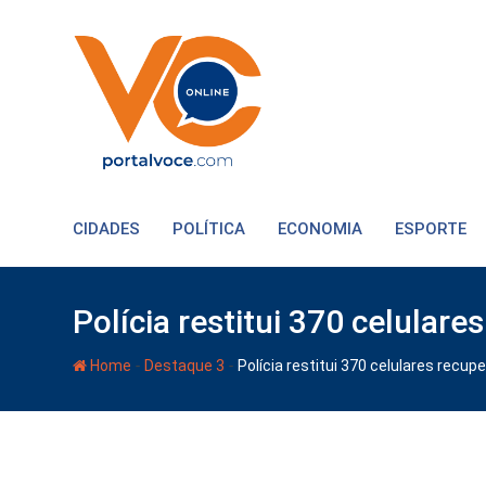
CIDADES
POLÍTICA
ECONOMIA
ESPORTE
Polícia restitui 370 celul
-
-
Home
Destaque 3
Polícia restitui 370 celulares re