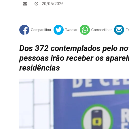
-
20/05/2026
Dos 372 contemplados pelo nov
pessoas irão receber os apare
residências