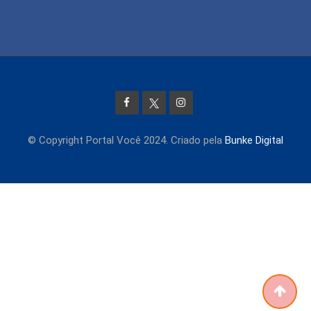
© Copyright Portal Você 2024. Criado pela
Bunke Digital