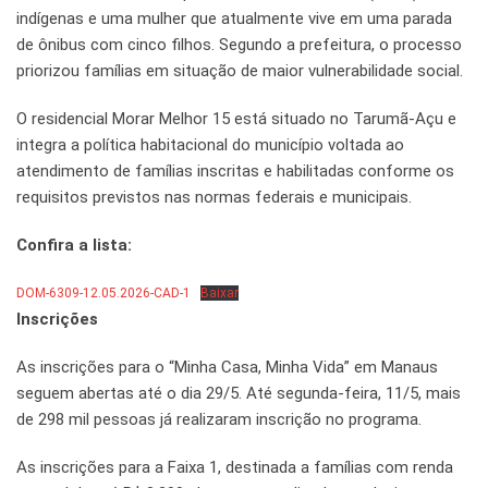
indígenas e uma mulher que atualmente vive em uma parada
de ônibus com cinco filhos. Segundo a prefeitura, o processo
priorizou famílias em situação de maior vulnerabilidade social.
O residencial Morar Melhor 15 está situado no Tarumã-Açu e
integra a política habitacional do município voltada ao
atendimento de famílias inscritas e habilitadas conforme os
requisitos previstos nas normas federais e municipais.
Confira a lista:
DOM-6309-12.05.2026-CAD-1
Baixar
Inscrições
As inscrições para o “Minha Casa, Minha Vida” em Manaus
seguem abertas até o dia 29/5. Até segunda-feira, 11/5, mais
de 298 mil pessoas já realizaram inscrição no programa.
As inscrições para a Faixa 1, destinada a famílias com renda