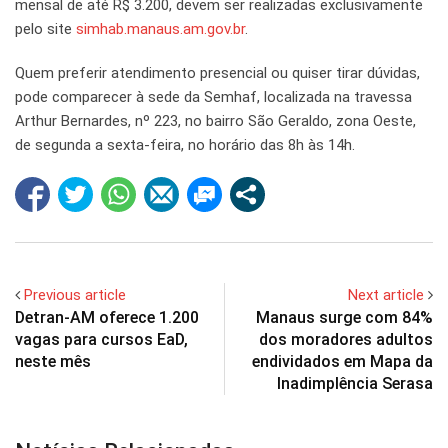
mensal de até R$ 3.200, devem ser realizadas exclusivamente
pelo site
simhab.manaus.am.gov.br
.
Quem preferir atendimento presencial ou quiser tirar dúvidas,
pode comparecer à sede da Semhaf, localizada na travessa
Arthur Bernardes, nº 223, no bairro São Geraldo, zona Oeste,
de segunda a sexta-feira, no horário das 8h às 14h.
Previous article
Next article
Detran-AM oferece 1.200
Manaus surge com 84%
vagas para cursos EaD,
dos moradores adultos
neste mês
endividados em Mapa da
Inadimplência Serasa