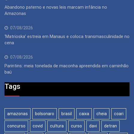
Abandono paterno e novas leis marcam infância no
Amazonas
07/08/2026
‘Matrioska’ estreia em Manaus e coloca transmasculinidade no
cena
07/08/2026
Parintins: meia tonelada de maconha apreendida em caminhão
baú
Tags
amazonas
bolsonaro
brasil
caixa
cheia
coari
concurso
covid
cultura
curso
davi
detran