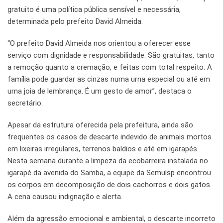
gratuito é uma política pública sensível e necessária,
determinada pelo prefeito David Almeida.
“O prefeito David Almeida nos orientou a oferecer esse
serviço com dignidade e responsabilidade. São gratuitas, tanto
a remoção quanto a cremação, e feitas com total respeito. A
família pode guardar as cinzas numa urna especial ou até em
uma joia de lembrança. É um gesto de amor”, destaca o
secretário.
Apesar da estrutura oferecida pela prefeitura, ainda são
frequentes os casos de descarte indevido de animais mortos
em lixeiras irregulares, terrenos baldios e até em igarapés.
Nesta semana durante a limpeza da ecobarreira instalada no
igarapé da avenida do Samba, a equipe da Semulsp encontrou
os corpos em decomposição de dois cachorros e dois gatos.
A cena causou indignação e alerta.
Além da agressão emocional e ambiental, o descarte incorreto