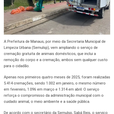
A Prefeitura de Manaus, por meio da Secretaria Municipal de
Limpeza Urbana (Semulsp), vem ampliando o serviço de
cremação gratuita de animais domésticos, que inclui a
remoção do corpo e a cremação, ambos sem qualquer custo
para o cidadão.
Apenas nos primeiros quatro meses de 2025, foram realizadas
5.414 cremações, sendo 1.002 em janeiro, o mesmo número
em fevereiro, 1.096 em março e 1.314 em abril. O serviço
reforça o compromisso da administração municipal com o
cuidado animal, o meio ambiente e a saúde pública.
De acordo com o secretário da Semulsp, Sabá Reis, o serviço