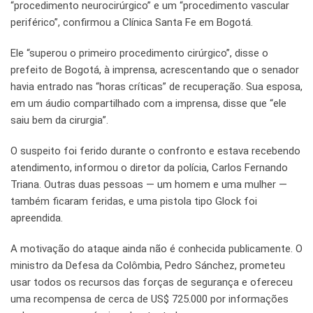
“procedimento neurocirúrgico” e um “procedimento vascular
periférico”, confirmou a Clínica Santa Fe em Bogotá.
Ele “superou o primeiro procedimento cirúrgico”, disse o
prefeito de Bogotá, à imprensa, acrescentando que o senador
havia entrado nas “horas críticas” de recuperação. Sua esposa,
em um áudio compartilhado com a imprensa, disse que “ele
saiu bem da cirurgia”.
O suspeito foi ferido durante o confronto e estava recebendo
atendimento, informou o diretor da polícia, Carlos Fernando
Triana. Outras duas pessoas — um homem e uma mulher —
também ficaram feridas, e uma pistola tipo Glock foi
apreendida.
A motivação do ataque ainda não é conhecida publicamente. O
ministro da Defesa da Colômbia, Pedro Sánchez, prometeu
usar todos os recursos das forças de segurança e ofereceu
uma recompensa de cerca de US$ 725.000 por informações