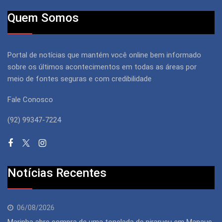
Quem Somos
Portal de notícias que mantém você online bem informado
sobre os últimos acontecimentos em todas as áreas por
meio de fontes seguras e com credibilidade
Fale Conosco
(92) 99347-7224
Notícias Recentes
06/08/2026
Marinha abre compra de uma tonelada de pirarucu em Manaus