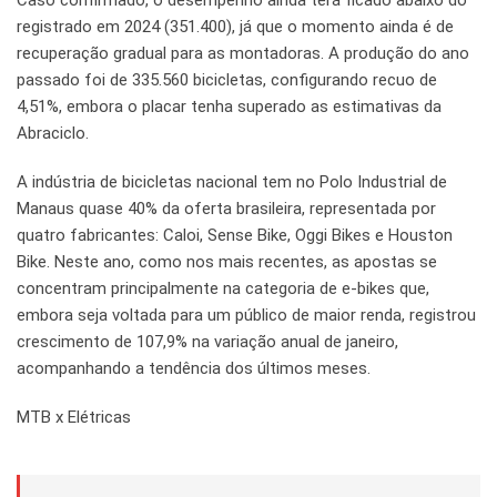
Caso confirmado, o desempenho ainda terá ficado abaixo do
registrado em 2024 (351.400), já que o momento ainda é de
recuperação gradual para as montadoras. A produção do ano
passado foi de 335.560 bicicletas, configurando recuo de
4,51%, embora o placar tenha superado as estimativas da
Abraciclo.
A indústria de bicicletas nacional tem no Polo Industrial de
Manaus quase 40% da oferta brasileira, representada por
quatro fabricantes: Caloi, Sense Bike, Oggi Bikes e Houston
Bike. Neste ano, como nos mais recentes, as apostas se
concentram principalmente na categoria de e-bikes que,
embora seja voltada para um público de maior renda, registrou
crescimento de 107,9% na variação anual de janeiro,
acompanhando a tendência dos últimos meses.
MTB x Elétricas