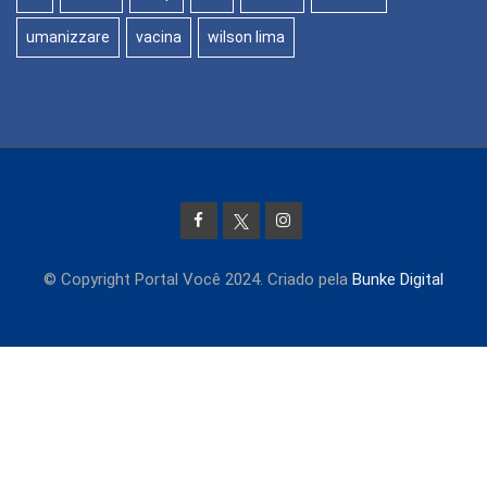
umanizzare
vacina
wilson lima
© Copyright Portal Você 2024. Criado pela
Bunke Digital