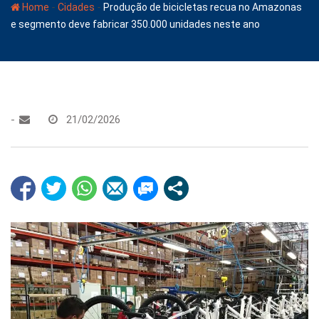
-
-
Home
Cidades
Produção de bicicletas recua no Amazonas
e segmento deve fabricar 350.000 unidades neste ano
-
21/02/2026