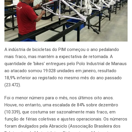
A indústria de bicicletas do PIM começou o ano pedalando
mais fraco, mas mantém a expectativa de retomada. A
quantidade de ‘bikes’ entregues pelo Polo Industrial de Manaus
ao atacado somou 19.028 unidades em janeiro, resultado
18,9% inferior ao registado no mesmo mês do ano passado
(23.472).
Foi o menor número para o mês, nos últimos oito anos.
Houve, no entanto, uma escalada de 84% sobre dezembro
(10.339), que costuma ser sazonalmente mais fraco, em
função de férias coletivas e ajustes operacionais. Os números
foram divulgados pela Abraciclo (Associação Brasileira dos