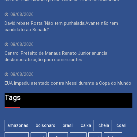
08/08/2026
David rebate Rotta:“Não tem punhalada;Avante não tem
candidato ao Senado”
08/08/2026
Centro: Prefeito de Manaus Renato Junior anuncia
desburocratização para comerciantes
08/08/2026
EUA impediu atentado contra Messi durante a Copa do Mundo
Tags
amazonas
bolsonaro
brasil
caixa
cheia
coari