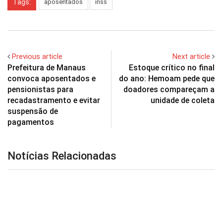
Tags:
aposentados
inss
Previous article
Next article
Prefeitura de Manaus
Estoque crítico no final
convoca aposentados e
do ano: Hemoam pede que
pensionistas para
doadores compareçam a
recadastramento e evitar
unidade de coleta
suspensão de
pagamentos
Notícias Relacionadas