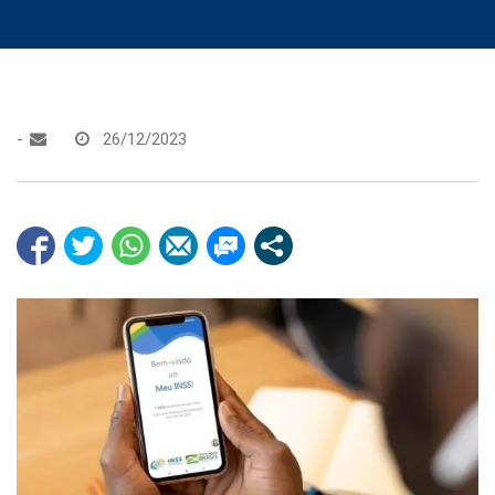
-
26/12/2023