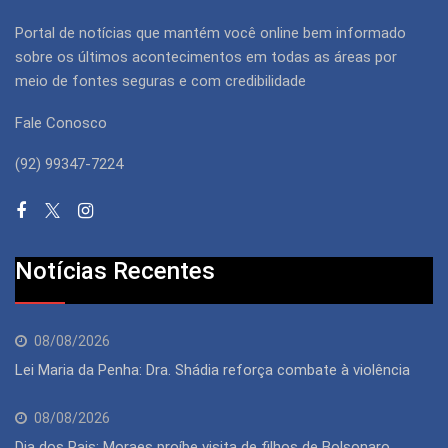
Portal de notícias que mantém você online bem informado
sobre os últimos acontecimentos em todas as áreas por
meio de fontes seguras e com credibilidade
Fale Conosco
(92) 99347-7224
Notícias Recentes
08/08/2026
Lei Maria da Penha: Dra. Shádia reforça combate à violência
08/08/2026
Dia dos Pais: Moraes proíbe visita de filhos de Bolsonaro