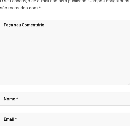
O seu endereço de e-mail não será publicado.
Campos obrigatórios
são marcados com
*