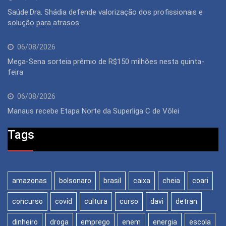
Saúde:Dra. Shádia defende valorização dos profissionais e
solução para atrasos
06/08/2026
Mega-Sena sorteia prêmio de R$150 milhões nesta quinta-
feira
06/08/2026
Manaus recebe Etapa Norte da Superliga C de Vôlei
Tags
amazonas
bolsonaro
brasil
caixa
cheia
coari
concurso
covid
cultura
curso
davi
detran
dinheiro
droga
emprego
enem
energia
escola