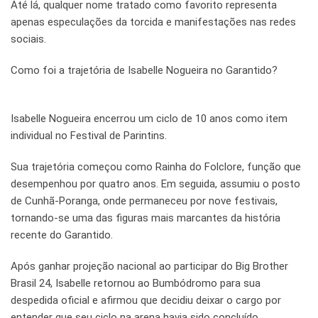
Até lá, qualquer nome tratado como favorito representa
apenas especulações da torcida e manifestações nas redes
sociais.
Como foi a trajetória de Isabelle Nogueira no Garantido?
Isabelle Nogueira encerrou um ciclo de 10 anos como item
individual no Festival de Parintins.
Sua trajetória começou como Rainha do Folclore, função que
desempenhou por quatro anos. Em seguida, assumiu o posto
de Cunhã-Poranga, onde permaneceu por nove festivais,
tornando-se uma das figuras mais marcantes da história
recente do Garantido.
Após ganhar projeção nacional ao participar do Big Brother
Brasil 24, Isabelle retornou ao Bumbódromo para sua
despedida oficial e afirmou que decidiu deixar o cargo por
entender que seu ciclo na arena havia sido concluído.