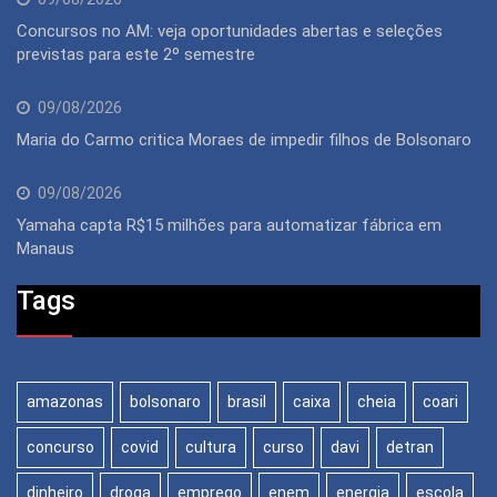
Concursos no AM: veja oportunidades abertas e seleções
previstas para este 2º semestre
09/08/2026
Maria do Carmo critica Moraes de impedir filhos de Bolsonaro
09/08/2026
Yamaha capta R$15 milhões para automatizar fábrica em
Manaus
Tags
amazonas
bolsonaro
brasil
caixa
cheia
coari
concurso
covid
cultura
curso
davi
detran
dinheiro
droga
emprego
enem
energia
escola