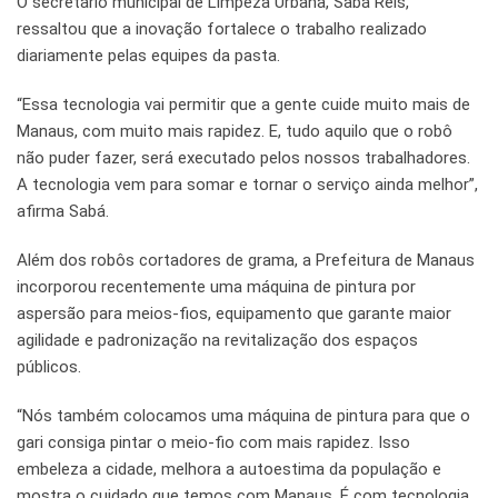
O secretário municipal de Limpeza Urbana, Sabá Reis,
ressaltou que a inovação fortalece o trabalho realizado
diariamente pelas equipes da pasta.
“Essa tecnologia vai permitir que a gente cuide muito mais de
Manaus, com muito mais rapidez. E, tudo aquilo que o robô
não puder fazer, será executado pelos nossos trabalhadores.
A tecnologia vem para somar e tornar o serviço ainda melhor”,
afirma Sabá.
Além dos robôs cortadores de grama, a Prefeitura de Manaus
incorporou recentemente uma máquina de pintura por
aspersão para meios-fios, equipamento que garante maior
agilidade e padronização na revitalização dos espaços
públicos.
“Nós também colocamos uma máquina de pintura para que o
gari consiga pintar o meio-fio com mais rapidez. Isso
embeleza a cidade, melhora a autoestima da população e
mostra o cuidado que temos com Manaus. É com tecnologia,