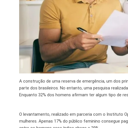
A construção de uma reserva de emergência, um dos princ
parte dos brasileiros. No entanto, uma pesquisa realizada
Enquanto 32% dos homens afirmam ter algum tipo de reser
O levantamento, realizado em parceria com o Instituto O
mulheres. Apenas 17% do público feminino consegue paga
entre os homens esse índice chega a 29%.