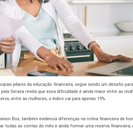
ipais pilares da educação financeira, segue sendo um desafio para
 pela Serasa revela que essa dificuldade é ainda maior entre as mul
va, entre as mulheres, o índice cai para apenas 19%.
pinion Box, também evidencia diferenças na rotina financeira de h
r todas as contas do mês e ainda formar uma reserva financeira,