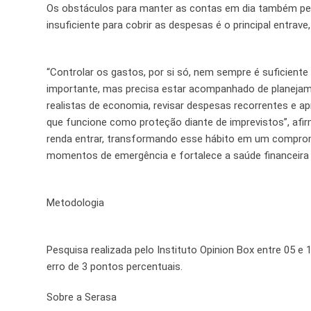
Os obstáculos para manter as contas em dia também pes
insuficiente para cobrir as despesas é o principal entrav
“Controlar os gastos, por si só, nem sempre é suficiente
importante, mas precisa estar acompanhado de planejame
realistas de economia, revisar despesas recorrentes e a
que funcione como proteção diante de imprevistos”, afirma
renda entrar, transformando esse hábito em um compromi
momentos de emergência e fortalece a saúde financeira
Metodologia
Pesquisa realizada pelo Instituto Opinion Box entre 05 e
erro de 3 pontos percentuais.
Sobre a Serasa