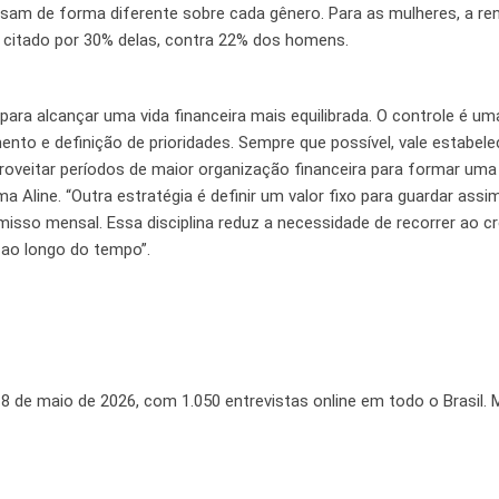
am de forma diferente sobre cada gênero. Para as mulheres, a re
e, citado por 30% delas, contra 22% dos homens.
 para alcançar uma vida financeira mais equilibrada. O controle é u
nto e definição de prioridades. Sempre que possível, vale estabel
proveitar períodos de maior organização financeira para formar uma
 Aline. “Outra estratégia é definir um valor fixo para guardar assi
sso mensal. Essa disciplina reduz a necessidade de recorrer ao c
 ao longo do tempo”.
 18 de maio de 2026, com 1.050 entrevistas online em todo o Brasil.