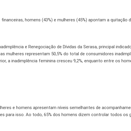
financeiras, homens (43%) e mulheres (45%) apontam a quitação d
dimplência e Renegociação de Dívidas da Serasa, principal indicado
 as mulheres representam 50,5% do total de consumidores inadimp
or, a inadimplência feminina cresceu 9,2%, enquanto entre os hom
mulheres e homens apresentam níveis semelhantes de acompanhame
ntes para isso. Ao todo, 65% dos homens dizem controlar todos os 