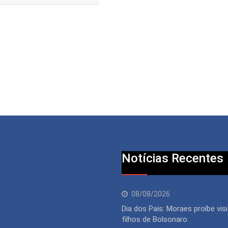
Notícias Recentes
08/08/2026
Dia dos Pais: Moraes proíbe vis
filhos de Bolsonaro