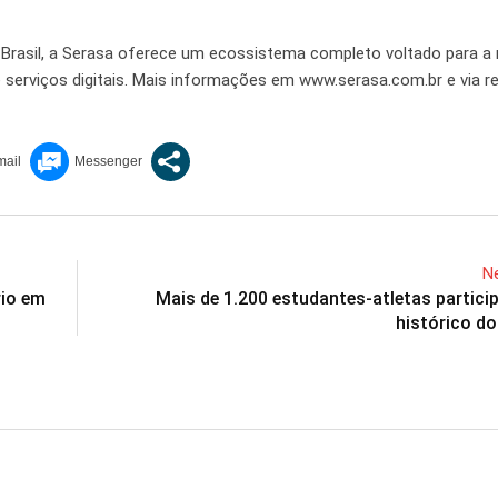
 Brasil, a Serasa oferece um ecossistema completo voltado para a 
 serviços digitais. Mais informações em www.serasa.com.br e via r
Ne
rio em
Mais de 1.200 estudantes-atletas partici
histórico d