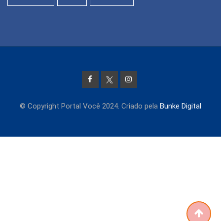
© Copyright Portal Você 2024. Criado pela
Bunke Digital