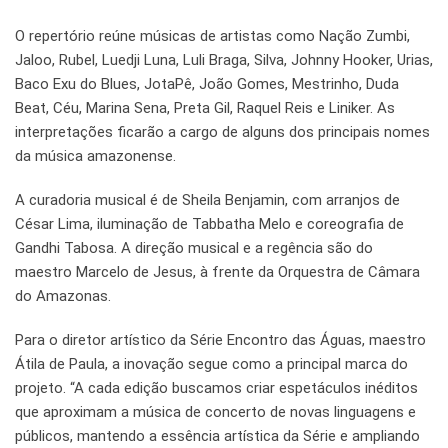
O repertório reúne músicas de artistas como Nação Zumbi,
Jaloo, Rubel, Luedji Luna, Luli Braga, Silva, Johnny Hooker, Urias,
Baco Exu do Blues, JotaPê, João Gomes, Mestrinho, Duda
Beat, Céu, Marina Sena, Preta Gil, Raquel Reis e Liniker. As
interpretações ficarão a cargo de alguns dos principais nomes
da música amazonense.
A curadoria musical é de Sheila Benjamin, com arranjos de
César Lima, iluminação de Tabbatha Melo e coreografia de
Gandhi Tabosa. A direção musical e a regência são do
maestro Marcelo de Jesus, à frente da Orquestra de Câmara
do Amazonas.
Para o diretor artístico da Série Encontro das Águas, maestro
Átila de Paula, a inovação segue como a principal marca do
projeto. “A cada edição buscamos criar espetáculos inéditos
que aproximam a música de concerto de novas linguagens e
públicos, mantendo a essência artística da Série e ampliando