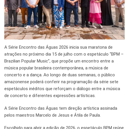
A Série Encontro das Águas 2026 inicia sua maratona de
atrações no próximo dia 15 de julho com o espetáculo “BPM –
Brazilian Popular Music”, que propõe um encontro entre a
música popular brasileira contemporânea, a música de
concerto e a dança. Ao longo de duas semanas, o público
amazonense poderá conferir na programação da série sete
espetáculos inéditos que reforçam o diálogo entre a música
de concerto e diferentes expressões artísticas.
A Série Encontro das Águas tem direção artística assinada
pelos maestros Marcelo de Jesus e Átila de Paula.
Escolhido para abrir a edição de 2026, o espetáculo BPM reúne