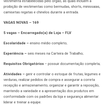
vestimenta estabelecidas pelo órgão, as quais incluem a
proibição de vestimentas como bermudas, shorts, minissaias,
camisetas regatas e chinelos durante a entrada.
VAGAS NOVAS – 169
5 vagas – Encarregado(a) de Loja – FLV
Escolaridade –
ensino médio completo;
Experiência –
seis meses na Carteira de Trabalho;
Requisitos Obrigatórios
– possuir documentação completa;
Atividades –
gerir e controlar o estoque de frutas, legumes e
verduras, realizar pedidos de compra e assegurar a correta
recepção e armazenamento; organizar e garantir a reposição,
mantendo a variedade e a apresentação dos produtos em
conformidade com os padrões da loja e segurança alimentar:
liderar e treinar a equipe.