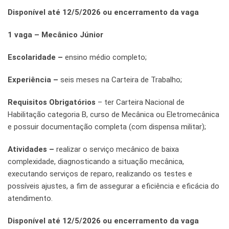
Disponível até 12/5/2026 ou encerramento da vaga
1 vaga – Mecânico Júnior
Escolaridade –
ensino médio completo;
Experiência –
seis meses na Carteira de Trabalho;
Requisitos Obrigatórios
– ter Carteira Nacional de
Habilitação categoria B, curso de Mecânica ou Eletromecânica
e possuir documentação completa (com dispensa militar);
Atividades –
realizar o serviço mecânico de baixa
complexidade, diagnosticando a situação mecânica,
executando serviços de reparo, realizando os testes e
possíveis ajustes, a fim de assegurar a eficiência e eficácia do
atendimento.
Disponível até 12/5/2026 ou encerramento da vaga