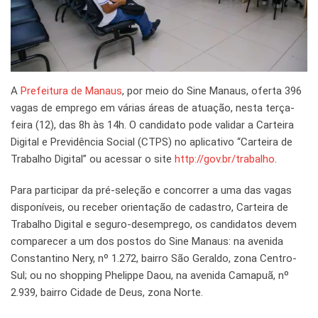
A
Prefeitura de Manaus
, por meio do Sine Manaus, oferta 396
vagas de emprego em várias áreas de atuação, nesta terça-
feira (12), das 8h às 14h. O candidato pode validar a Carteira
Digital e Previdência Social (CTPS) no aplicativo “Carteira de
Trabalho Digital” ou acessar o site
http://gov.br/trabalho
.
Para participar da pré-seleção e concorrer a uma das vagas
disponíveis, ou receber orientação de cadastro, Carteira de
Trabalho Digital e seguro-desemprego, os candidatos devem
comparecer a um dos postos do Sine Manaus: na avenida
Constantino Nery, nº 1.272, bairro São Geraldo, zona Centro-
Sul; ou no shopping Phelippe Daou, na avenida Camapuã, nº
2.939, bairro Cidade de Deus, zona Norte.