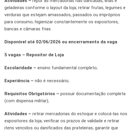
Atividades –
repor as mercadorias nas bancadas, ilhas e
geladeiras conforme o layout da loja; retirar frutas, legumes e
verduras que estejam amassados, passados ou impróprios
para consumo; higienizar constantemente os expositores,
bancas e câmaras frias.
Disponível até 02/06/2026 ou encerramento da vaga
5 vagas – Repositor de Loja
Escolaridade –
ensino fundamental completo;
Experiência –
não é necessário;
Requisitos Obrigatórios –
possuir documentação completa
(com dispensa militar);
Atividades –
retirar mercadorias do estoque e colocá-las nos
expositores da loja; verificar os prazos de validade e retirar
itens vencidos ou danificados das prateleiras; garantir que