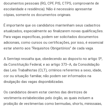
documentos pessoais (RG, CPF, PIS, CTPS, comprovante de
escolaridade e residência). Não é necessário apresentar
cópias, somente os documentos originais.
É importante que os candidatos mantenham seus cadastros
atualizados, especialmente ao finalizarem novas qualificações.
Para vagas específicas, podem ser solicitados documentos
adicionais, como cursos ou certificações, por isso, é essencial
estar atento aos “Requisitos Obrigatórios” de cada vaga.
A Semtepi ressalta que, obedecendo ao disposto no artigo 5º,
da Constituição Federal, e ao artigo 373–A, da Consolidação
das Leis Trabalhistas (CLT), critérios referentes a sexo, idade,
cor ou situação familiar, não podem ser informados na
divulgação das vagas disponibilizadas.
Os candidatos devem estar cientes das diretrizes de
vestimenta estabelecidas pelo órgão, as quais incluem a
proibição de vestimentas como bermudas, shorts, minissaias,