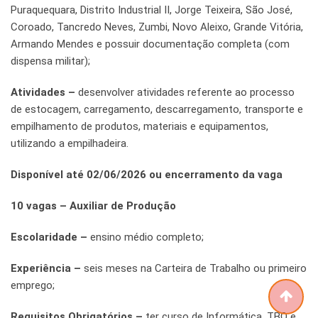
Puraquequara, Distrito Industrial II, Jorge Teixeira, São José,
Coroado, Tancredo Neves, Zumbi, Novo Aleixo, Grande Vitória,
Armando Mendes e possuir documentação completa (com
dispensa militar);
Atividades –
desenvolver atividades referente ao processo
de estocagem, carregamento, descarregamento, transporte e
empilhamento de produtos, materiais e equipamentos,
utilizando a empilhadeira.
Disponível até 02/06/2026 ou encerramento da vaga
10 vagas – Auxiliar de Produção
Escolaridade –
ensino médio completo;
Experiência –
seis meses na Carteira de Trabalho ou primeiro
emprego;
Requisitos Obrigatórios –
ter curso de Informática, TBO e