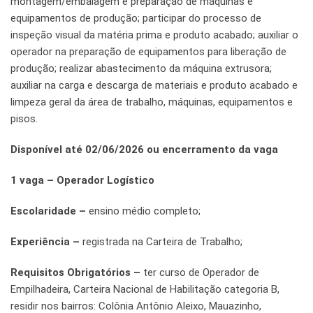
montagem/embalagem e preparação de máquinas e
equipamentos de produção; participar do processo de
inspeção visual da matéria prima e produto acabado; auxiliar o
operador na preparação de equipamentos para liberação de
produção; realizar abastecimento da máquina extrusora;
auxiliar na carga e descarga de materiais e produto acabado e
limpeza geral da área de trabalho, máquinas, equipamentos e
pisos.
Disponível até 02/06/2026 ou encerramento da vaga
1 vaga – Operador Logístico
Escolaridade –
ensino médio completo;
Experiência –
registrada na Carteira de Trabalho;
Requisitos Obrigatórios –
ter curso de Operador de
Empilhadeira, Carteira Nacional de Habilitação categoria B,
residir nos bairros: Colônia Antônio Aleixo, Mauazinho,