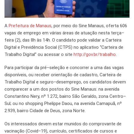
A
Prefeitura de Manaus
, por meio do Sine Manaus, oferta 606
vagas de emprego em várias áreas de atuação nesta terça–
feira (2), das 8h às 14h. O candidato pode validar a Carteira
Digital e Previdência Social (CTPS) no aplicativo “Carteira de
Trabalho Digital” ou acessar o site
http://gov.br/trabalho
.
Para participar da pré–seleção e concorrer a uma das vagas
disponíveis, ou receber orientação de cadastro, Carteira de
Trabalho Digital e seguro–desemprego, os candidatos devem
comparecer a um dos postos do Sine Manaus: na avenida
Constantino Nery, nº 1.272, bairro São Geraldo, zona Centro–
Sul; ou no shopping Phelippe Daou, na avenida Camapuã, nº
2.939, bairro Cidade de Deus, zona Norte.
Os interessados devem estar munidos do comprovante de
vacinação (Covid–19), currículo, certificados de cursos e