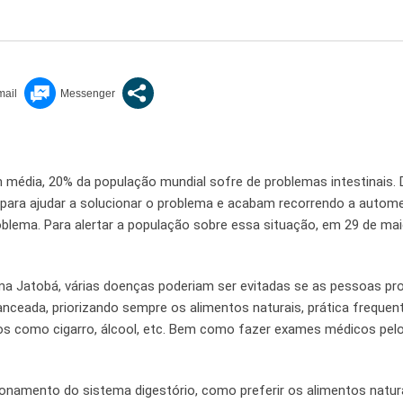
 média, 20% da população mundial sofre de problemas intestinais.
ara ajudar a solucionar o problema e acabam recorrendo a autome
blema. Para alertar a população sobre essa situação, em 29 de mai
ma Jatobá, várias doenças poderiam ser evitadas se as pessoas p
anceada, priorizando sempre os alimentos naturais, prática frequen
vícios como cigarro, álcool, etc. Bem como fazer exames médicos pe
namento do sistema digestório, como preferir os alimentos natur