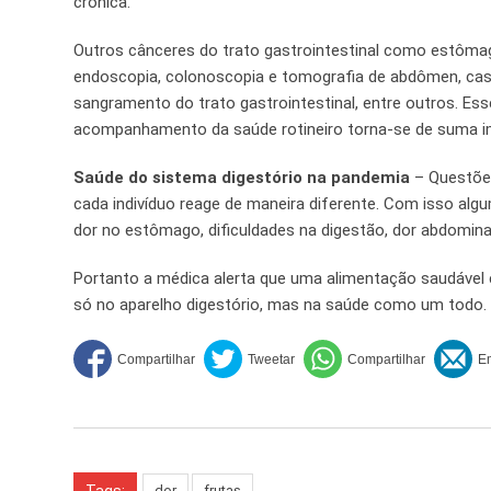
crônica.
Outros cânceres do trato gastrointestinal como estôma
endoscopia, colonoscopia e tomografia de abdômen, cas
sangramento do trato gastrointestinal, entre outros. Esse
acompanhamento da saúde rotineiro torna-se de suma i
Saúde do sistema digestório na pandemia
– Questões
cada indivíduo reage de maneira diferente. Com isso al
dor no estômago, dificuldades na digestão, dor abdominal
Portanto a médica alerta que uma alimentação saudável 
só no aparelho digestório, mas na saúde como um todo.
dor
frutas