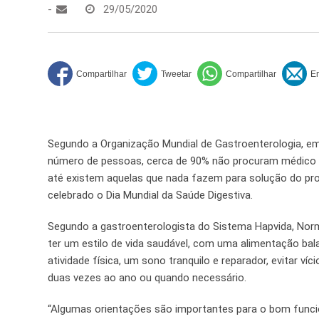
-
29/05/2020
Segundo a Organização Mundial de Gastroenterologia, em
número de pessoas, cerca de 90% não procuram médico p
até existem aquelas que nada fazem para solução do pro
celebrado o Dia Mundial da Saúde Digestiva.
Segundo a gastroenterologista do Sistema Hapvida, Nor
ter um estilo de vida saudável, com uma alimentação bal
atividade física, um sono tranquilo e reparador, evitar 
duas vezes ao ano ou quando necessário.
“Algumas orientações são importantes para o bom funcio