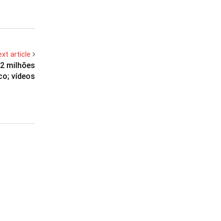
xt article
2 milhões
co; vídeos