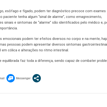
go, esôfago e fígado, podem ter diagnóstico precoce com exames
o paciente tenha algum “sinal de alarme”, como emagrecimento,
s sinais e sintomas de “alarme” são identificados pelo médico e, po
mportância.
 emocionais podem ter efeitos diversos no corpo e na mente, haja
gumas pessoas podem apresentar diversos sintomas gastrointestin
 em cólica e alterações no ritmo intestinal.
e equilibrada faz toda a diferença, sendo capaz de combater prob