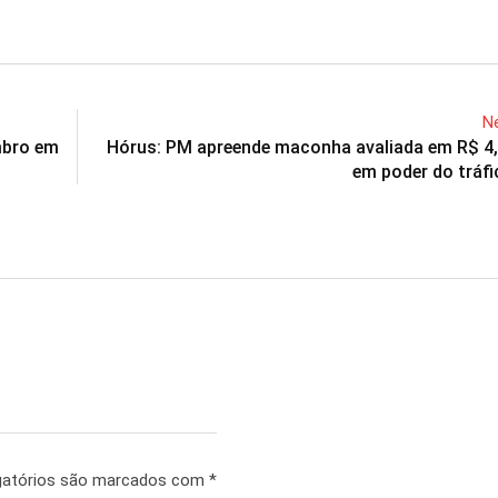
Ne
mbro em
Hórus: PM apreende maconha avaliada em R$ 4,
em poder do tráfi
gatórios são marcados com
*