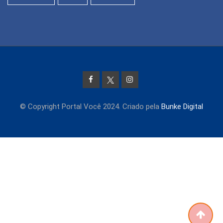
© Copyright Portal Você 2024. Criado pela
Bunke Digital