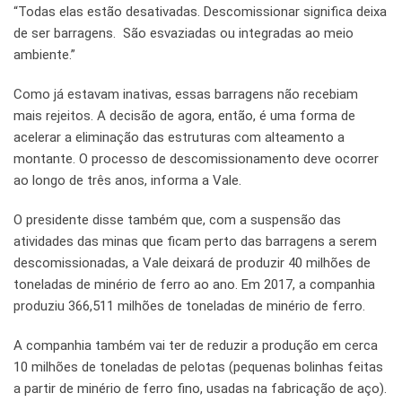
“Todas elas estão desativadas. Descomissionar significa deixa
de ser barragens. São esvaziadas ou integradas ao meio
ambiente.”
Como já estavam inativas, essas barragens não recebiam
mais rejeitos. A decisão de agora, então, é uma forma de
acelerar a eliminação das estruturas com alteamento a
montante. O processo de descomissionamento deve ocorrer
ao longo de três anos, informa a Vale.
O presidente disse também que, com a suspensão das
atividades das minas que ficam perto das barragens a serem
descomissionadas, a Vale deixará de produzir 40 milhões de
toneladas de minério de ferro ao ano. Em 2017, a companhia
produziu 366,511 milhões de toneladas de minério de ferro.
A companhia também vai ter de reduzir a produção em cerca
10 milhões de toneladas de pelotas (pequenas bolinhas feitas
a partir de minério de ferro fino, usadas na fabricação de aço).