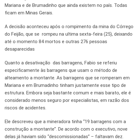
Mariana e de Brumadinho que ainda existem no país. Todas
ficam em Minas Gerais.
A decisão aconteceu após o rompimento da mina do Córrego
do Feijão, que se rompeu na ultima sexta-feira (25), deixando
até o momento 84 mortos e outras 276 pessoas
desaparecidas
Quanto a desativação das barragens, Fabio se referiu
especificamente às barragens que usam o método de
alteamento a montante. As barragens que se romperam em
Mariana e em Brumadinho tinham justamente esse tipo de
estrutura. Embora seja bastante comum e mais barato, ele é
considerado menos seguro por especialistas, em razão dos
riscos de acidentes.
Ele descreveu que a mineradora tinha “19 barragens com a
construção a montante”. De acordo com o executivo, nove
delas já haviam sido “descomissionadas” – faltavam dez.