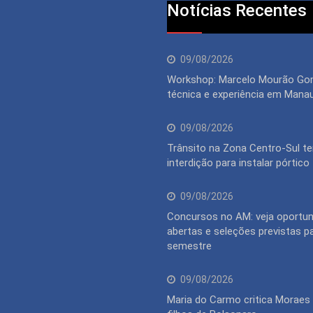
Notícias Recentes
09/08/2026
Workshop: Marcelo Mourão Go
técnica e experiência em Mana
09/08/2026
Trânsito na Zona Centro-Sul te
interdição para instalar pórtico
09/08/2026
Concursos no AM: veja oportu
abertas e seleções previstas p
semestre
09/08/2026
Maria do Carmo critica Moraes 